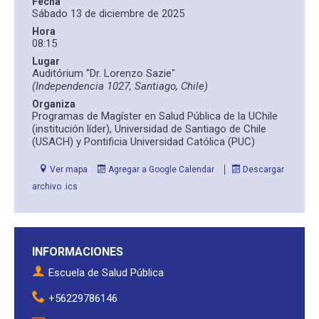
Fecha
Sábado 13 de diciembre de 2025
Hora
ESCUELA
08:15
Lugar
Auditórium "Dr. Lorenzo Sazie"
BIBLIOTECA
(Independencia 1027, Santiago, Chile)
Organiza
Programas de Magíster en Salud Pública de la UChile
PLATAFORMA EDUCATIVA
(institución líder), Universidad de Santiago de Chile
(USACH) y Pontificia Universidad Católica (PUC)
Ver mapa
Agregar a Google Calendar
Descargar
archivo .ics
INFORMACIONES
Escuela de Salud Pública
+56229786146