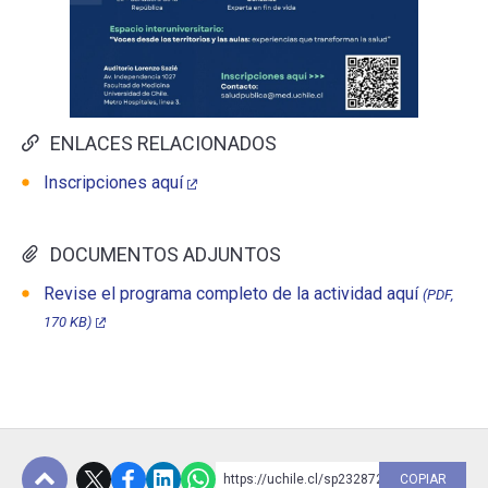
ENLACES RELACIONADOS
Inscripciones aquí
DOCUMENTOS ADJUNTOS
Revise el programa completo de la actividad aquí
(PDF,
170 KB)
https://uchile.cl/sp232872
COPIAR