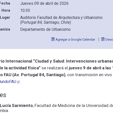
Fecha
Jueves 09 de abril de 2026
Hora
10:30
Lugar
Auditorio Facultad de Arquitectura y Urbanismo
(Portugal 84, Santiago, Chile)
ganiza
Departamento de Urbanismo
Agregar a Google Calendar
Desca
io Internacional “Ciudad y Salud: Intervenciones urbanas
 la actividad física”
se realizará el
jueves 9 de abril a las
io FAU (Av. Portugal 84, Santiago)
, con transmisión en vivo
.
undoFAU
es
 Lucía Sarmiento
, Facultad de Medicina de la Universidad 
mbia.