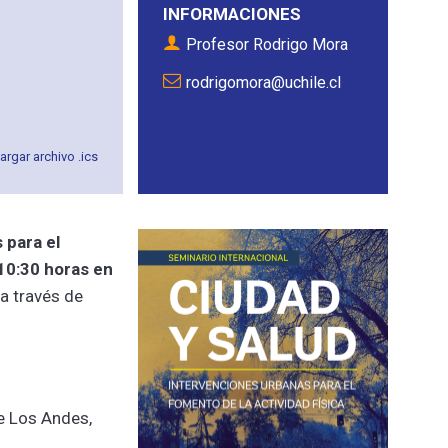
INFORMACIONES
Profesor Rodrigo Mora
rodrigomora@uchile.cl
rgar archivo .ics
 para el
 10:30 horas en
 a través de
de Los Andes,