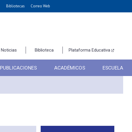
e
Bibliotecas
Correo Web
Noticias
Biblioteca
Plataforma Educativa
PUBLICACIONES
ACADÉMICOS
ESCUELA