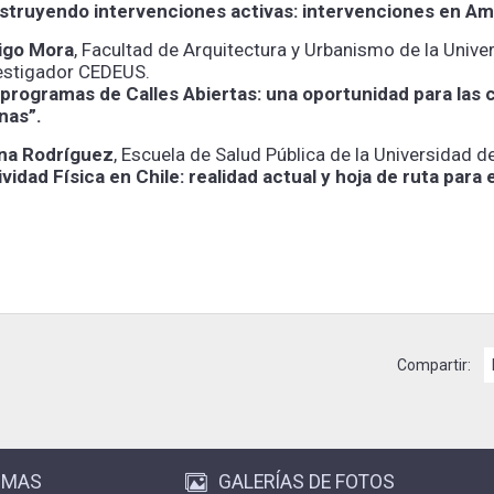
struyendo intervenciones activas: intervenciones en Amé
igo Mora
, Facultad de Arquitectura y Urbanismo de la Unive
vestigador CEDEUS.
 programas de Calles Abiertas: una oportunidad para las 
nas”.
na Rodríguez
, Escuela de Salud Pública de la Universidad de
ividad Física en Chile: realidad actual y hoja de ruta para 
Compartir:
OMAS
GALERÍAS DE FOTOS