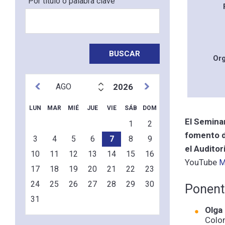
Por título o palabra clave
Or
2026
LUN
MAR
MIÉ
JUE
VIE
SÁB
DOM
El Seminar
1
2
fomento de
3
4
5
6
7
8
9
el Auditor
10
11
12
13
14
15
16
YouTube
M
17
18
19
20
21
22
23
24
25
26
27
28
29
30
Ponent
31
Olga
Colo