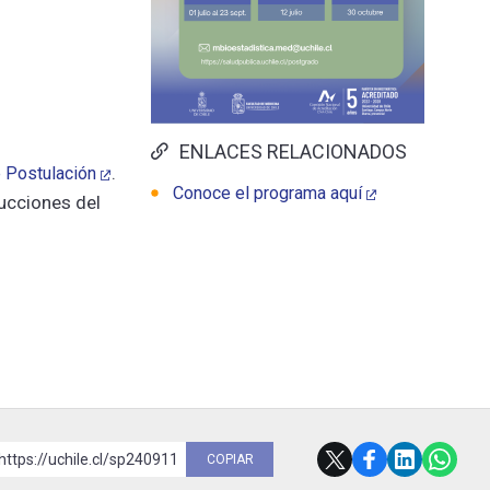
ENLACES RELACIONADOS
.
 Postulación
Conoce el programa aquí
ucciones del
https://uchile.cl/sp240911
COPIAR