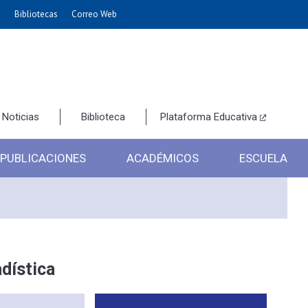
e
Bibliotecas
Correo Web
Noticias
Biblioteca
Plataforma Educativa
PUBLICACIONES
ACADÉMICOS
ESCUELA
dística