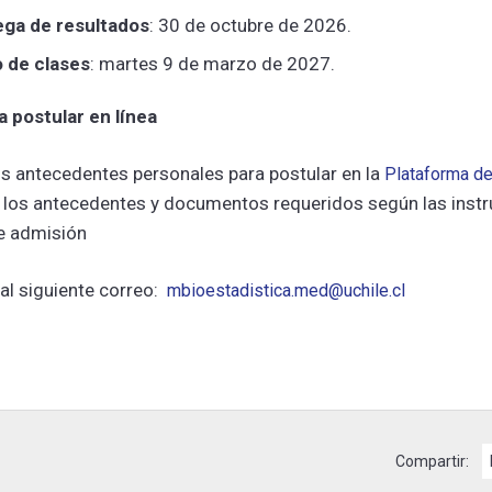
ega de resultados
: 30 de octubre de 2026.
o de clases
: martes 9 de marzo de 2027.
 postular en línea
os antecedentes personales para postular en la
Plataforma de
los antecedentes y documentos requeridos según las instr
e admisión
al siguiente correo:
mbioestadistica.med@uchile.cl
Compartir: