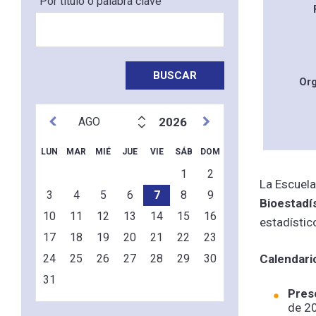
Por título o palabra clave
Or
2026
LUN
MAR
MIÉ
JUE
VIE
SÁB
DOM
1
2
La Escuela 
3
4
5
6
7
8
9
Bioestadí
10
11
12
13
14
15
16
estadístic
17
18
19
20
21
22
23
24
25
26
27
28
29
30
Calendari
31
Pres
de 20