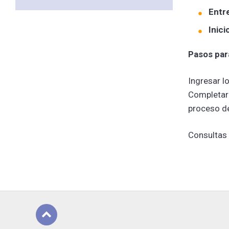
Entr
Inici
Pasos para
Ingresar l
Completar 
proceso d
Consultas 