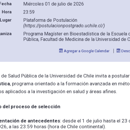
Fecha
Miércoles 01 de julio de 2026
Hora
23:59
Lugar
Plataforma de Postulación
(https://postulacionpostgrado.uchile.cl/)
ganiza
Programa Magíster en Bioestadística de la Escuela 
Pública, Facultad de Medicina de la Universidad de C
Agregar a Google Calendar
Desca
de Salud Pública de la Universidad de Chile invita a postular
stica
, programa orientado a la formación avanzada en mét
os aplicados a la investigación en salud y áreas afines.
o del proceso de selección
entación de antecedentes
: desde el 1 de julio hasta el 2
26, a las 23:59 horas (hora de Chile continental).