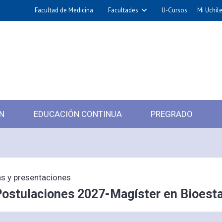
Facultad de Medicina
Facultades
U-Cursos
Mi Uchil
N
EDUCACIÓN CONTINUA
PREGRADO
s y presentaciones
 Postulaciones 2027-Magíster en Bioesta