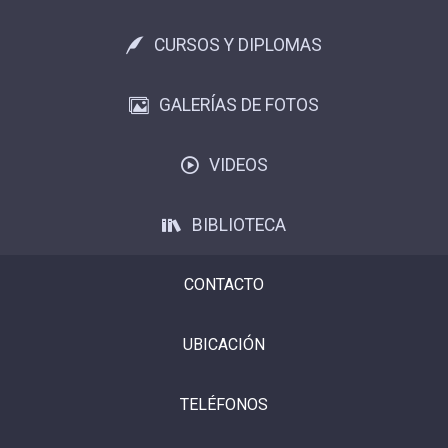
CURSOS Y DIPLOMAS
GALERÍAS DE FOTOS
VIDEOS
BIBLIOTECA
CONTACTO
UBICACIÓN
TELÉFONOS