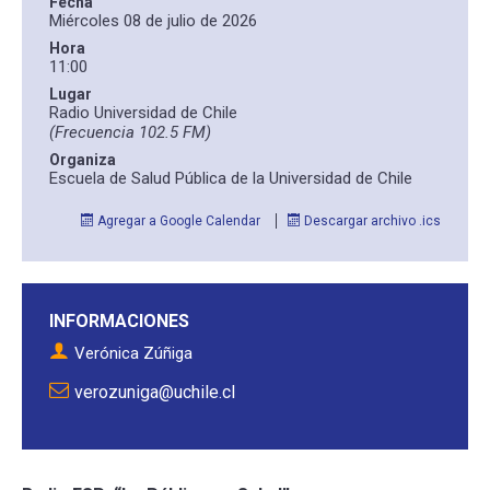
Fecha
Miércoles 08 de julio de 2026
Hora
ESCUELA
11:00
Lugar
Radio Universidad de Chile
BIBLIOTECA
(Frecuencia 102.5 FM)
Organiza
Escuela de Salud Pública de la Universidad de Chile
PLATAFORMA EDUCATIVA
Agregar a Google Calendar
Descargar archivo .ics
INFORMACIONES
Verónica Zúñiga
verozuniga@uchile.cl