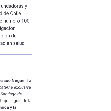
fundadoras y
d de Chile
te número 100
tigación
ación de
ad en salud.
rrasco Negue.
La
materna exclusiva
 Santiago de
 bajo la guía de la
mica y la