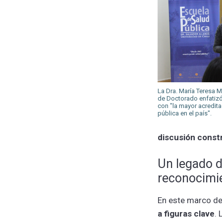
La Dra. María Teresa 
de Doctorado enfatizó
con "la mayor acredita
pública en el país".
discusión const
Un legado d
reconocimie
En este marco de
a figuras clave
. 