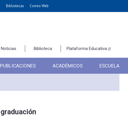
e
Bibliotecas
Correo Web
Noticias
Biblioteca
Plataforma Educativa
PUBLICACIONES
ACADÉMICOS
ESCUELA
 graduación