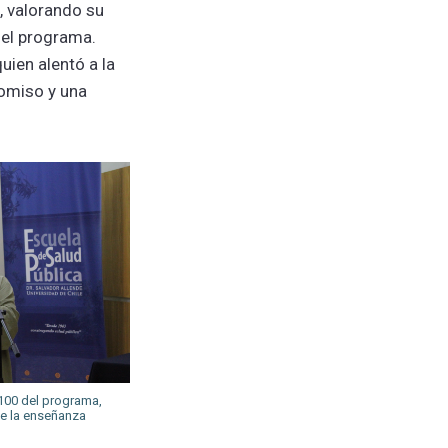
, valorando su
 del programa.
quien alentó a la
romiso y una
 100 del programa,
 de la enseñanza