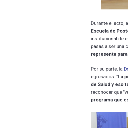
Durante el acto, 
Escuela de Post
institucional de 
pasas a ser una 
representa para 
Por su parte, la
Dr
egresados: "
La p
de Salud y eso 
reconocer que "va
programa que es 