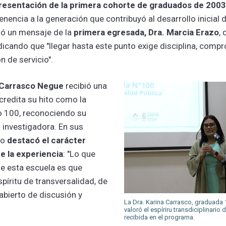
resentación de la primera cohorte de graduados de 2003
tenencia a la generación que contribuyó al desarrollo inicial
ió un mensaje de la
primera egresada, Dra. Marcia Erazo
, 
icando que "llegar hasta este punto exige disciplina, comp
 de servicio".
 Carrasco Negue
recibió una
credita su hito como la
 100, reconociendo su
investigadora. En sus
co
destacó el carácter
e la experiencia
: "Lo que
e esta escuela es que
píritu de transversalidad, de
abierto de discusión y
La Dra. Karina Carrasco, graduada
valoró el espíriru transdiciplinario
recibida en el programa.