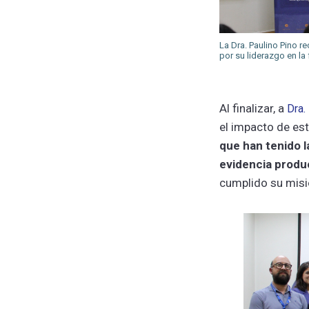
La Dra. Paulino Pino 
por su liderazgo en l
Al finalizar, a
Dra.
el impacto de est
que han tenido l
evidencia produ
cumplido su misió