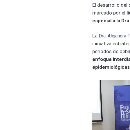
El desarrollo de
marcado por el
l
especial a la Dra
La
Dra. Alejandra 
iniciativa estrat
periodos de debil
enfoque interdis
epidemiológicas