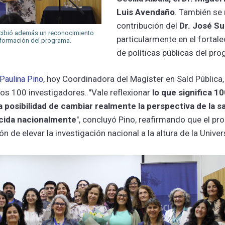
Luis Avendaño
. También se 
contribución del
Dr. José Su
recibió además un reconocimiento
particularmente en el fortal
a formación del programa.
de políticas públicas del pr
, hoy Coordinadora del Magíster en Sald Pública,
 Paulina Pino
os 100 investigadores. "Vale reflexionar
lo que significa 1
a posibilidad de cambiar realmente la perspectiva de la s
cida nacionalmente
", concluyó Pino, reafirmando que el p
n de elevar la investigación nacional a la altura de la Univer