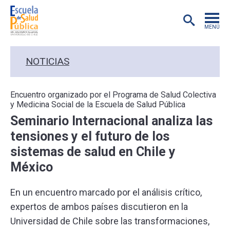
MENÚ
POSTGRADO
NOTICIAS
INVESTIGACIÓN
Encuentro organizado por el Programa de Salud Colectiva
y Medicina Social de la Escuela de Salud Pública
EXTENSIÓN
Seminario Internacional analiza las
tensiones y el futuro de los
EDUCACIÓN CONTINUA
sistemas de salud en Chile y
México
PREGRADO
En un encuentro marcado por el análisis crítico,
PUBLICACIONES
expertos de ambos países discutieron en la
Universidad de Chile sobre las transformaciones,
ACADÉMICOS