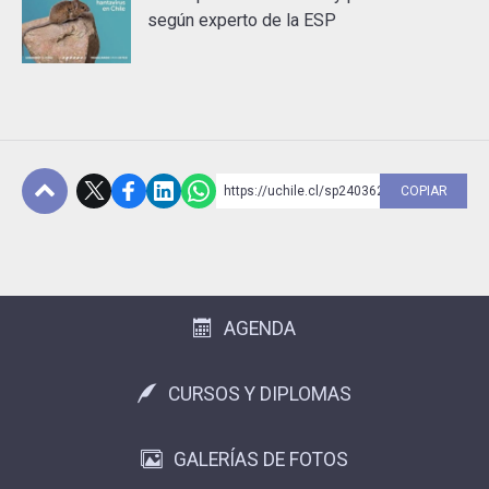
según experto de la ESP
https://uchile.cl/sp240362
COPIAR
Subir
AGENDA
CURSOS Y DIPLOMAS
GALERÍAS DE FOTOS