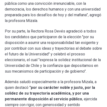
pública como una convicción irrenunciable, con la
democracia, los derechos humanos y con una universidad
preparada para los desafíos de hoy y del mañana”, agregó
la profesora Mizala.
Por su parte, la Rectora Rosa Devés agradeció a todos
los candidatos que participaron de la elección "por su
disposición a asumir una responsabilidad tan exigente y
por contribuir con sus ideas y trayectorias al debate sobre
el futuro de la Universidad" y celebró el proceso
eleccionario, el cual "expresa la solidez institucional de la
Universidad de Chile y la confianza que depositamos en
sus mecanismos de participación y de gobierno".
Además saludó especialmente a la profesora Mizala, a
quien destacó
"por su carácter noble y justo, por la
solidez de su trayectoria académica, y por una
permanente disposición al servicio público
, ejercida
siempre con rigor, con generosidad y sentido