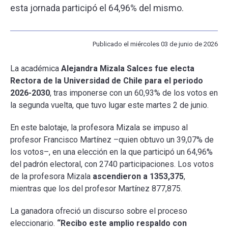
esta jornada participó el 64,96% del mismo.
ESCUELA
Publicado el miércoles 03 de junio de 2026
BIBLIOTECA
La académica
Alejandra Mizala Salces fue electa
Rectora de la Universidad de Chile para el periodo
PLATAFORMA EDUCATIVA
2026-2030
, tras imponerse con un 60,93% de los votos en
la segunda vuelta, que tuvo lugar este martes 2 de junio.
En este balotaje, la profesora Mizala se impuso al
profesor Francisco Martínez –quien obtuvo un 39,07% de
los votos–, en una elección en la que participó un 64,96%
del padrón electoral, con 2740 participaciones. Los votos
de la profesora Mizala
ascendieron a 1353,375
,
mientras que los del profesor Martínez 877,875.
La ganadora ofreció un discurso sobre el proceso
eleccionario.
“Recibo este amplio respaldo con