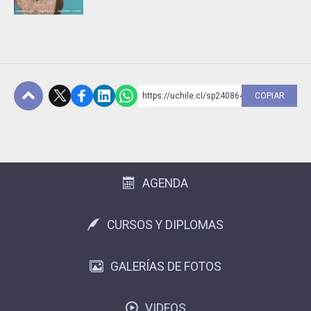
https://uchile.cl/sp240864
COPIAR
Subir
AGENDA
CURSOS Y DIPLOMAS
GALERÍAS DE FOTOS
VIDEOS