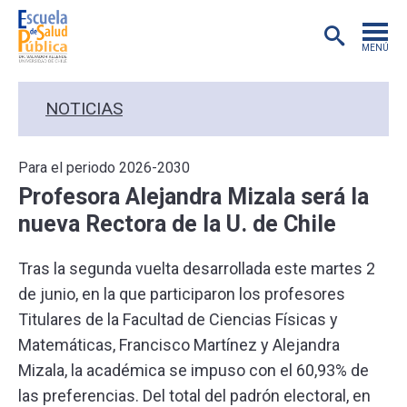
MENÚ
POSTGRADO
NOTICIAS
INVESTIGACIÓN
Para el periodo 2026-2030
Profesora Alejandra Mizala será la
EXTENSIÓN
nueva Rectora de la U. de Chile
EDUCACIÓN CONTINUA
Tras la segunda vuelta desarrollada este martes 2
de junio, en la que participaron los profesores
PREGRADO
Titulares de la Facultad de Ciencias Físicas y
Matemáticas, Francisco Martínez y Alejandra
PUBLICACIONES
Mizala, la académica se impuso con el 60,93% de
las preferencias. Del total del padrón electoral, en
ACADÉMICOS