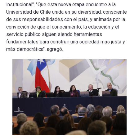
institucional". "Que esta nueva etapa encuentre a la
Universidad de Chile unida en su diversidad, consciente
de sus responsabilidades con el país, y animada por la
convicción de que el conocimiento, la educación y el
servicio público siguen siendo herramientas
fundamentales para construir una sociedad más justa y
más democrática", agregó.