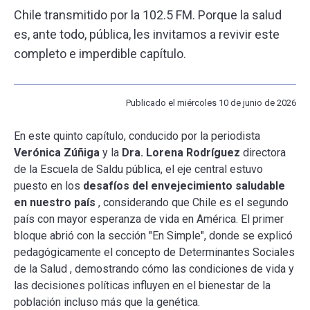
Chile transmitido por la 102.5 FM. Porque la salud
es, ante todo, pública, les invitamos a revivir este
ESCUELA
completo e imperdible capítulo.
BIBLIOTECA
Publicado el miércoles 10 de junio de 2026
PLATAFORMA EDUCATIVA
En este quinto capítulo, conducido por la periodista
Verónica Zúñiga
y la
Dra. Lorena Rodríguez
directora
de la Escuela de Saldu pública, el eje central estuvo
puesto en los
desafíos del envejecimiento saludable
en nuestro país
, considerando que Chile es el segundo
país con mayor esperanza de vida en América. El primer
bloque abrió con la sección "En Simple", donde se explicó
pedagógicamente el concepto de Determinantes Sociales
de la Salud , demostrando cómo las condiciones de vida y
las decisiones políticas influyen en el bienestar de la
población incluso más que la genética.