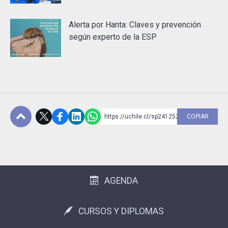
Alerta por Hanta: Claves y prevención
según experto de la ESP
https://uchile.cl/sp241252
COPIAR
Subir
AGENDA
CURSOS Y DIPLOMAS