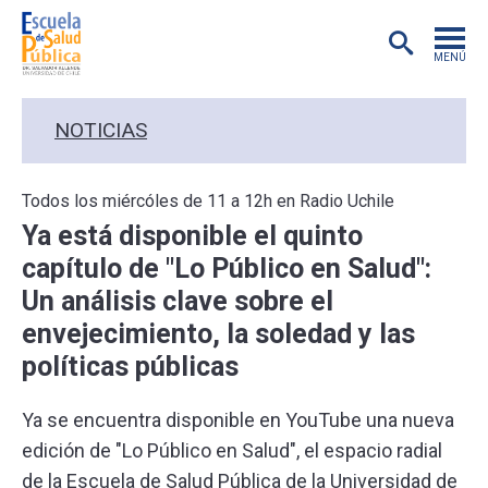
MENÚ
POSTGRADO
NOTICIAS
INVESTIGACIÓN
Todos los miércóles de 11 a 12h en Radio Uchile
Ya está disponible el quinto
EXTENSIÓN
capítulo de "Lo Público en Salud":
Un análisis clave sobre el
EDUCACIÓN CONTINUA
envejecimiento, la soledad y las
políticas públicas
PREGRADO
Ya se encuentra disponible en YouTube una nueva
PUBLICACIONES
edición de "Lo Público en Salud", el espacio radial
de la Escuela de Salud Pública de la Universidad de
ACADÉMICOS