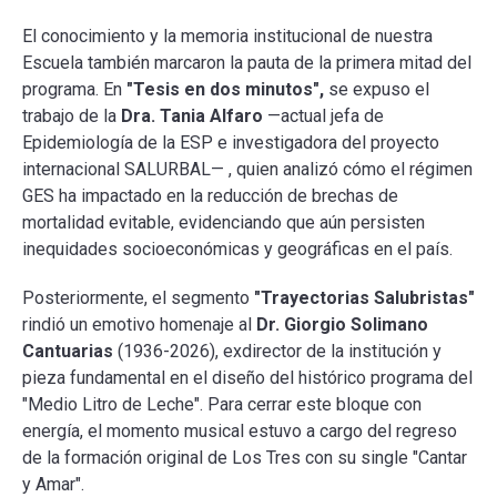
El conocimiento y la memoria institucional de nuestra
Escuela también marcaron la pauta de la primera mitad del
programa. En
"Tesis en dos minutos",
se expuso el
trabajo de la
Dra. Tania Alfaro
—actual jefa de
Epidemiología de la ESP e investigadora del proyecto
internacional SALURBAL— , quien analizó cómo el régimen
GES ha impactado en la reducción de brechas de
mortalidad evitable, evidenciando que aún persisten
inequidades socioeconómicas y geográficas en el país.
Posteriormente, el segmento
"Trayectorias Salubristas"
rindió un emotivo homenaje al
Dr. Giorgio Solimano
Cantuarias
(1936-2026), exdirector de la institución y
pieza fundamental en el diseño del histórico programa del
"Medio Litro de Leche". Para cerrar este bloque con
energía, el momento musical estuvo a cargo del regreso
de la formación original de Los Tres con su single "Cantar
y Amar".