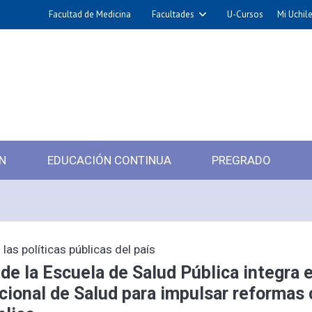
Facultad de Medicina
Facultades
U-Cursos
Mi Uchil
N
EDUCACIÓN CONTINUA
PREGRADO
as políticas públicas del país
e la Escuela de Salud Pública integra 
ional de Salud para impulsar reformas 