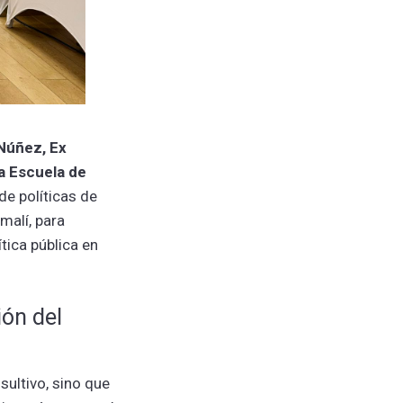
Núñez, Ex
a Escuela de
de políticas de
malí, para
ítica pública en
ión del
ultivo, sino que