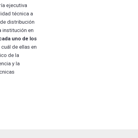
ía ejecutiva
lidad técnica a
de distribución
 institución en
 cada uno de los
 cuál de ellas en
co de la
ncia y la
écnicas