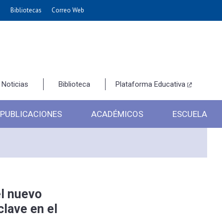
e
Bibliotecas
Correo Web
Noticias
Biblioteca
Plataforma Educativa
PUBLICACIONES
ACADÉMICOS
ESCUELA
el nuevo
clave en el