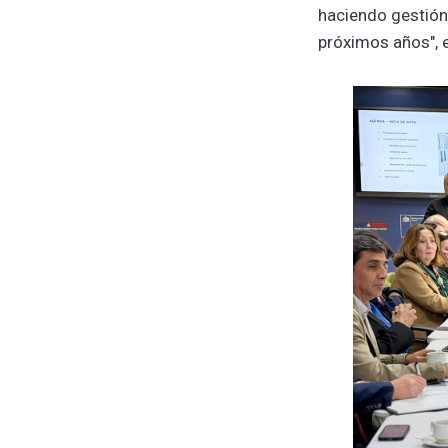
haciendo gestión
próximos años", e