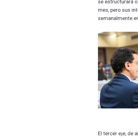
se estructurará 
mes, pero sus in
semanalmente en l
El tercer eje, de 