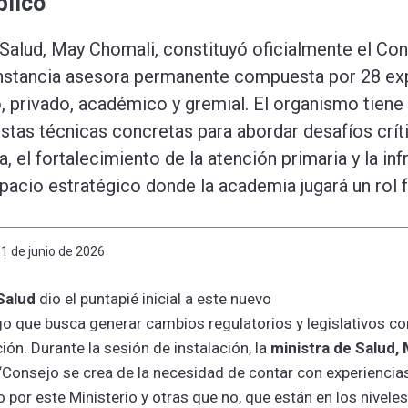
blico
 Salud, May Chomali, constituyó oficialmente el Co
instancia asesora permanente compuesta por 28 ex
, privado, académico y gremial. El organismo tien
stas técnicas concretas para abordar desafíos crí
a, el fortalecimiento de la atención primaria y la in
espacio estratégico donde la academia jugará un rol 
11 de junio de 2026
Salud
dio el puntapié inicial a este nuevo
o que busca generar cambios regulatorios y legislativos co
ión. Durante la sesión de instalación, la
ministra de Salud,
 “Consejo se crea de la necesidad de contar con experienci
por este Ministerio y otras que no, que están en los niveles