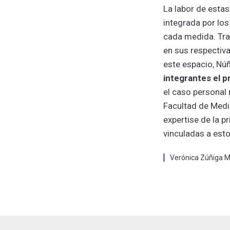
La labor de esta
integrada por los
cada medida. Tras
en sus respectiva
este espacio, Núñ
integrantes el p
el caso personal
Facultad de Medic
expertise de la p
vinculadas a est
Verónica Zúñiga Mi