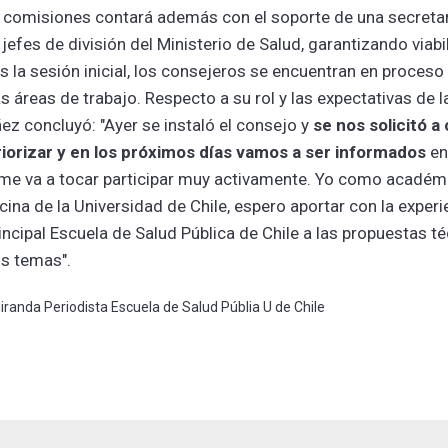
s comisiones contará además con el soporte de una secretar
 jefes de división del Ministerio de Salud, garantizando viabi
 la sesión inicial, los consejeros se encuentran en proceso 
s áreas de trabajo. Respecto a su rol y las expectativas de la
ez concluyó: "Ayer se instaló el consejo y
se nos solicitó a
riorizar y en los próximos días vamos a ser informados
en
 me va a tocar participar muy activamente. Yo como académi
ina de la Universidad de Chile, espero aportar con la experie
rincipal Escuela de Salud Pública de Chile a las propuestas t
os temas".
randa Periodista Escuela de Salud Públia U de Chile