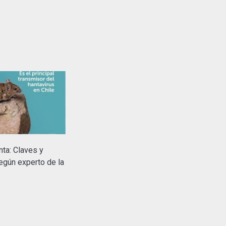
nta: Claves y
egún experto de la