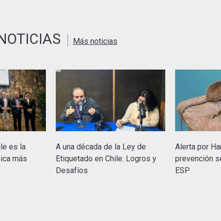
NOTICIAS
Más noticias
le es la
A una década de la Ley de
Alerta por Ha
mica más
Etiquetado en Chile: Logros y
prevención s
Desafíos
ESP