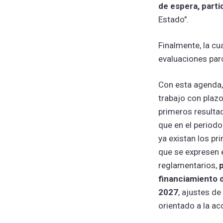
de espera, part
Estado".
Finalmente, la cu
evaluaciones parc
Con esta agenda,
trabajo con plaz
primeros resultad
que en el period
ya existan los p
que se expresen 
reglamentarios,
financiamiento 
2027
, ajustes de
orientado a la ac