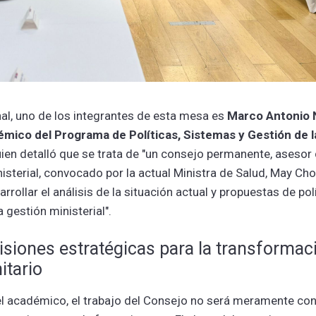
onal, uno de los integrantes de esta mesa es
Marco Antonio 
mico del Programa de Políticas, Sistemas y Gestión de l
uien detalló que se trata de "un consejo permanente, asesor 
nisterial, convocado por la actual Ministra de Salud, May Cho
arrollar el análisis de la situación actual y propuestas de pol
 gestión ministerial".
siones estratégicas para la transformac
itario
 académico, el trabajo del Consejo no será meramente cons