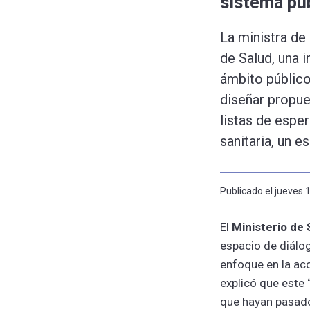
sistema pú
La ministra de
de Salud, una 
ámbito público
diseñar propue
listas de esper
sanitaria, un 
Publicado el jueves 
El
Ministerio de 
espacio de diálog
enfoque en la acc
explicó que este
que hayan pasado 