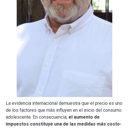
La evidencia internacional demuestra que el precio es uno
de los factores que más influyen en el inicio del consumo
adolescente. En consecuencia,
el aumento de
impuestos constituye una de las medidas más costo-