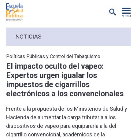
MENÚ
POSTGRADO
NOTICIAS
INVESTIGACIÓN
Políticas Públicas y Control del Tabaquismo
El impacto oculto del vapeo:
EXTENSIÓN
Expertos urgen igualar los
impuestos de cigarrillos
EDUCACIÓN CONTINUA
electrónicos a los convencionales
PREGRADO
Frente a la propuesta de los Ministerios de Salud y
Hacienda de aumentar la carga tributaria a los
PUBLICACIONES
dispositivos de vapeo para equipararla a la del
cigarrillo convencional, académicos de la
ACADÉMICOS