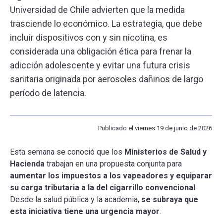
Universidad de Chile advierten que la medida
trasciende lo económico. La estrategia, que debe
ESCUELA
incluir dispositivos con y sin nicotina, es
considerada una obligación ética para frenar la
BIBLIOTECA
adicción adolescente y evitar una futura crisis
sanitaria originada por aerosoles dañinos de largo
PLATAFORMA EDUCATIVA
período de latencia.
Publicado el viernes 19 de junio de 2026
Esta semana se conoció que los
Ministerios de Salud y
Hacienda
trabajan en una propuesta conjunta para
aumentar los impuestos a los vapeadores y equiparar
su carga tributaria a la del cigarrillo convencional
.
Desde la salud pública y la academia,
se subraya que
esta iniciativa tiene una urgencia mayor
.