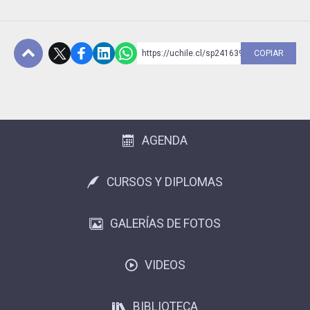
https://uchile.cl/sp241639
COPIAR
Subir
AGENDA
CURSOS Y DIPLOMAS
GALERÍAS DE FOTOS
VIDEOS
BIBLIOTECA