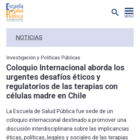
MENÚ
POSTGRADO
NOTICIAS
INVESTIGACIÓN
Investigación y Políticas Públicas
Coloquio Internacional aborda los
EXTENSIÓN
urgentes desafíos éticos y
regulatorios de las terapias con
EDUCACIÓN CONTINUA
células madre en Chile
PREGRADO
La Escuela de Salud Pública fue sede de un
coloquio internacional destinado a promover una
PUBLICACIONES
discusión interdisciplinaria sobre las implicancias
éticas, políticas, legales y sociales de las terapias
ACADÉMICOS