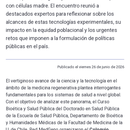
con células madre. El encuentro reunió a
destacados expertos para reflexionar sobre los
ESCUELA
alcances de estas tecnologías experimentales, su
impacto en la equidad poblacional y los urgentes
BIBLIOTECA
retos que imponen a la formulación de políticas
públicas en el país.
PLATAFORMA EDUCATIVA
Publicado el viernes 26 de junio de 2026
El vertiginoso avance de la ciencia y la tecnología en el
ámbito de la medicina regenerativa plantea interrogantes
fundamentales para los sistemas de salud a nivel global.
Con el objetivo de analizar este panorama, el Curso
Bioética y Salud Pública del Doctorado en Salud Pública
de la Escuela de Salud Pública, Departamento de Bioética
y Humanidades Médicas de la Facultad de Medicina de la
U. de Chile, Red MedGeno organizaron el
Coloquio