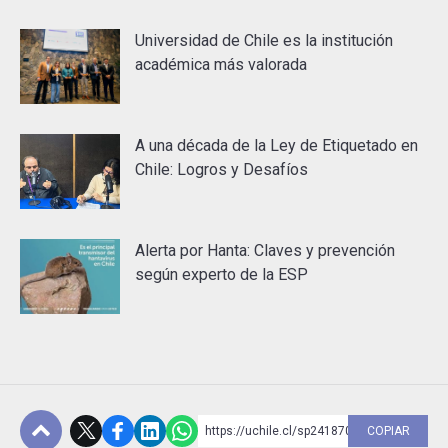
Universidad de Chile es la institución
académica más valorada
A una década de la Ley de Etiquetado en
Chile: Logros y Desafíos
Alerta por Hanta: Claves y prevención
según experto de la ESP
https://uchile.cl/sp241870
COPIAR