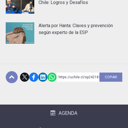
Chile: Logros y Desafíos
Alerta por Hanta: Claves y prevención
según experto de la ESP
https://uchile.cl/sp242183
COPIAR
Subir
AGENDA