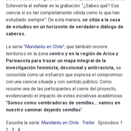
Echeverría al señalar en la grabación: "¿Sabes qué? Esa
ciencia sí es tan completamente válida como lo que han
estudiado siempre". De esta manera,
se sitúa a la casa
de estudios en un horizonte de verdadero diálogo de
saberes.
La serie
"Mundaréu en Chile"
, que también recorre
territorios en la zona
centro y en la región de Arica y
Parinacota para trazar un mapa integral de la
investigación feminista, decolonial y antirracista,
se
consolida como un esfuerzo que expresa el compromiso
con una ciencia situada y con sentido público. Como
resume una de las participantes al cierre del proyecto,
evidenciando el impacto de estas iniciativas académicas:
"
Somos como sembradoras de semillas… vamos en
nuestro caminar dejando semillas
".
Escucha la serie:
Mundaréu en Chile
·
Trailer
· Episodios
1
·
2
·
3
·
4