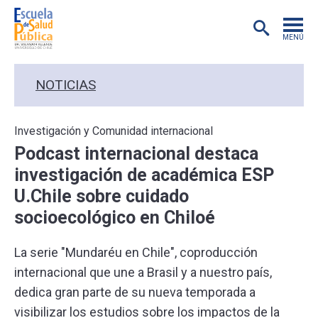
MENÚ
POSTGRADO
NOTICIAS
INVESTIGACIÓN
Investigación y Comunidad internacional
Podcast internacional destaca
EXTENSIÓN
investigación de académica ESP
U.Chile sobre cuidado
EDUCACIÓN CONTINUA
socioecológico en Chiloé
PREGRADO
La serie "Mundaréu en Chile", coproducción
internacional que une a Brasil y a nuestro país,
PUBLICACIONES
dedica gran parte de su nueva temporada a
visibilizar los estudios sobre los impactos de la
ACADÉMICOS