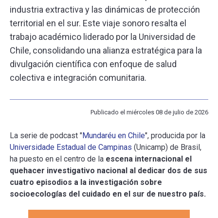
industria extractiva y las dinámicas de protección
territorial en el sur. Este viaje sonoro resalta el
ESCUELA
trabajo académico liderado por la Universidad de
Chile, consolidando una alianza estratégica para la
BIBLIOTECA
divulgación científica con enfoque de salud
colectiva e integración comunitaria.
PLATAFORMA EDUCATIVA
Publicado el miércoles 08 de julio de 2026
La serie de podcast "
Mundaréu en Chile
", producida por la
Universidade Estadual de Campinas
(Unicamp) de Brasil,
ha puesto en el centro de la
escena internacional el
quehacer investigativo nacional al dedicar dos de sus
cuatro episodios a la investigación sobre
socioecologías del cuidado en el sur de nuestro país.