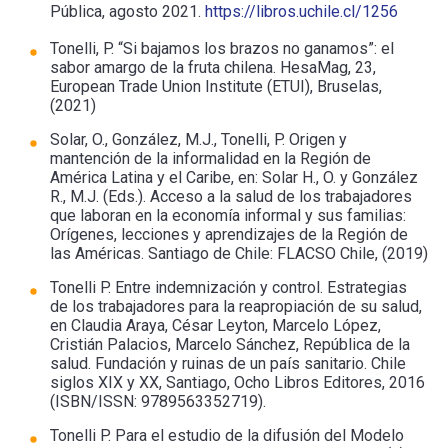
Pública, agosto 2021.
https://libros.uchile.cl/1256
Tonelli, P. “Si bajamos los brazos no ganamos”: el
sabor amargo de la fruta chilena. HesaMag, 23,
European Trade Union Institute (ETUI), Bruselas,
(2021)
Solar, O., González, M.J., Tonelli, P. Origen y
mantención de la informalidad en la Región de
América Latina y el Caribe, en: Solar H., O. y González
R., M.J. (Eds.). Acceso a la salud de los trabajadores
que laboran en la economía informal y sus familias:
Orígenes, lecciones y aprendizajes de la Región de
las Américas. Santiago de Chile: FLACSO Chile, (2019)
Tonelli P. Entre indemnización y control. Estrategias
de los trabajadores para la reapropiación de su salud,
en Claudia Araya, César Leyton, Marcelo López,
Cristián Palacios, Marcelo Sánchez, República de la
salud. Fundación y ruinas de un país sanitario. Chile
siglos XIX y XX, Santiago, Ocho Libros Editores, 2016
(ISBN/ISSN: 9789563352719).
Tonelli P. Para el estudio de la difusión del Modelo