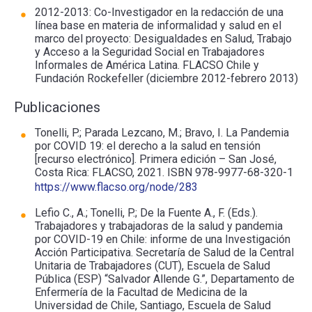
2012-2013: Co-Investigador en la redacción de una
línea base en materia de informalidad y salud en el
marco del proyecto: Desigualdades en Salud, Trabajo
y Acceso a la Seguridad Social en Trabajadores
Informales de América Latina. FLACSO Chile y
Fundación Rockefeller (diciembre 2012-febrero 2013)
Publicaciones
Tonelli, P.; Parada Lezcano, M.; Bravo, I. La Pandemia
por COVID 19: el derecho a la salud en tensión
[recurso electrónico]. Primera edición – San José,
Costa Rica: FLACSO, 2021. ISBN 978-9977-68-320-1
https://www.flacso.org/node/283
Lefio C., A.; Tonelli, P.; De la Fuente A., F. (Eds.).
Trabajadores y trabajadoras de la salud y pandemia
por COVID-19 en Chile: informe de una Investigación
Acción Participativa. Secretaría de Salud de la Central
Unitaria de Trabajadores (CUT), Escuela de Salud
Pública (ESP) “Salvador Allende G.”, Departamento de
Enfermería de la Facultad de Medicina de la
Universidad de Chile, Santiago, Escuela de Salud