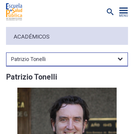
MENÚ
POSTGRADO
ACADÉMICOS
INVESTIGACIÓN
Patrizio Tonelli
EXTENSIÓN
Patrizio Tonelli
EDUCACIÓN CONTINUA
PREGRADO
PUBLICACIONES
ACADÉMICOS