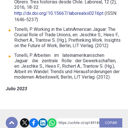
Obrero. Tres historias desde Chile. Laboreal, 12 (2),
2016, 18-32.
http://dx.doi.org/10.15667/laborealxii0216pt
(ISSN:
1646-5237)
Tonelli, P. Working in the LatinAmerican Jaguar: The
Crucial Role of Trade Unions, en: Jeschke S., Hees F.,
Richert A., Trantow S. (Hg.), Prethinking Work. Insights
on the Future of Work, Berlin, LIT Verlag. (2012).
Tonelli, P. Arbeiten im lateinamerikanischen
Jaguar: die zentrale Rolle der Gewerkschaften,
en: Jeschke S., Hees F., Richert A., Trantow S. (Hg.),
Arbeit im Wandel. Trends und Herausforderungen der
modernen Arbeitswelt, Berlin, LIT Verlag. (2012).
Julio 2023
https://uchile.cl/sp189186
COPIAR