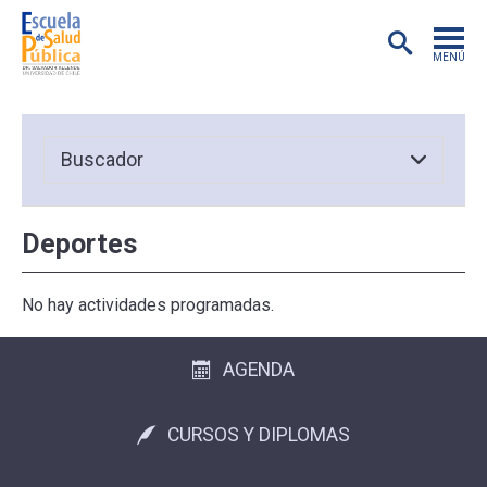
MENÚ
POSTGRADO
INVESTIGACIÓN
Deportes
EXTENSIÓN
EDUCACIÓN CONTINUA
No hay actividades programadas.
PREGRADO
AGENDA
PUBLICACIONES
CURSOS Y DIPLOMAS
ACADÉMICOS