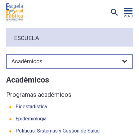
MENÚ
POSTGRADO
ESCUELA
INVESTIGACIÓN
Académicos
EXTENSIÓN
Académicos
EDUCACIÓN CONTINUA
Programas académicos
PREGRADO
Bioestadística
Epidemiología
PUBLICACIONES
Políticas, Sistemas y Gestión de Salud
ACADÉMICOS