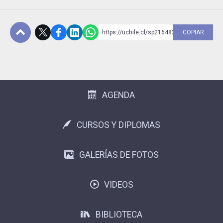
https://uchile.cl/sp216482
COPIAR
Subir
AGENDA
CURSOS Y DIPLOMAS
GALERÍAS DE FOTOS
VIDEOS
BIBLIOTECA