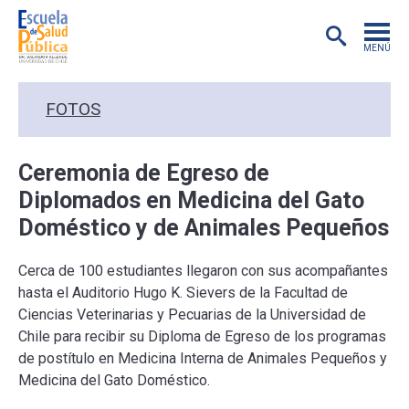
MENÚ
POSTGRADO
FOTOS
INVESTIGACIÓN
Ceremonia de Egreso de
Diplomados en Medicina del Gato
EXTENSIÓN
Doméstico y de Animales Pequeños
EDUCACIÓN CONTINUA
Cerca de 100 estudiantes llegaron con sus acompañantes
hasta el Auditorio Hugo K. Sievers de la Facultad de
PREGRADO
Ciencias Veterinarias y Pecuarias de la Universidad de
Chile para recibir su Diploma de Egreso de los programas
PUBLICACIONES
de postítulo en Medicina Interna de Animales Pequeños y
Medicina del Gato Doméstico.
ACADÉMICOS