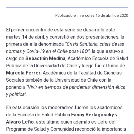
Publicado el miércoles 15 de abril de 2020
ESCUELA
El primer encuentro de esta serie se desarrolló este
BIBLIOTECA
martes 14 de abril, y consistió en dos presentaciones, la
primera de ella denominada
“Crisis Sanitaria, crisis de las
PLATAFORMA EDUCATIVA
normas y Covid-19 en el Chile post-18O”
, la que estuvo a
cargo de
Sebastián Medina
, Académico Escuela de Salud
Pública de la Universidad de Chile y luego fue el turno de
Marcela Ferrer,
Académica de la Facultad de Ciencias
Sociales también de la Universidad de Chile con la
ponencia
“Vivir en tiempos de pandemia: dimensión ética
y política”.
En esta ocasión los moderadres fueron los académicos
de la Escuela de Salud Pública
Fanny Berlagoscky
y
Alvaro Lefio
, este último quien además es Jefe del
Programa de Salud y Comunidad reconoció la importancia