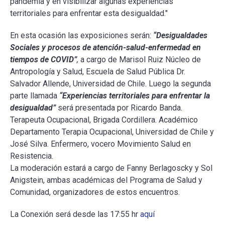
pandemia y en visibilizar algunas experiencias
territoriales para enfrentar esta desigualdad."
En esta ocasión las exposiciones serán:
“Desigualdades
Sociales y procesos de atención-salud-enfermedad en
tiempos de COVID”
,
a cargo de Marisol Ruiz Núcleo de
Antropología y Salud, Escuela de Salud Pública Dr.
Salvador Allende, Universidad de Chile. Luego la segunda
parte llamada
“Experiencias territoriales para enfrentar la
desigualdad”
será presentada por Ricardo Banda.
Terapeuta Ocupacional, Brigada Cordillera. Académico
Departamento Terapia Ocupacional, Universidad de Chile y
José Silva. Enfermero, vocero Movimiento Salud en
Resistencia.
La moderación estará a cargo de Fanny Berlagoscky y Sol
Anigstein, ambas académicas del Programa de Salud y
Comunidad, organizadores de estos encuentros.
La Conexión será desde las 17:55 hr
aquí