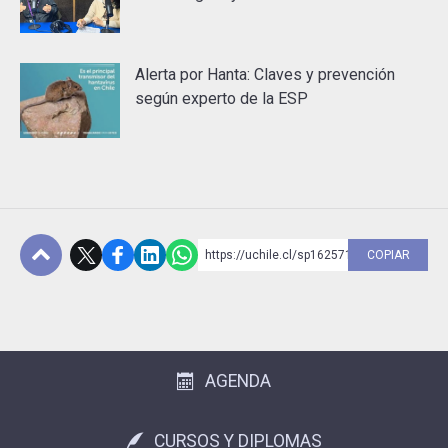
Alerta por Hanta: Claves y prevención
según experto de la ESP
https://uchile.cl/sp162571
COPIAR
Subir
AGENDA
CURSOS Y DIPLOMAS