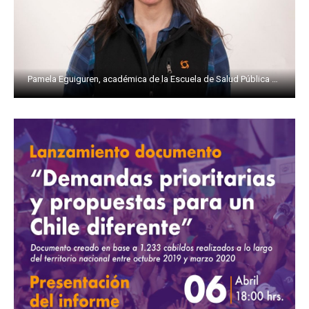
Pamela Eguiguren, académica de la Escuela de Salud Pública de la Universidad de Chile.