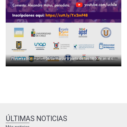
Presentación martes 06 de marzo a partir de las 18:00hr en el canal de Youtube de la Universidad de Chile y será comentado por la destacada periodista Alejandra Matus.
ÚLTIMAS NOTICIAS