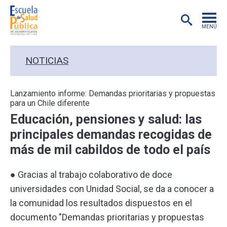
MENÚ
POSTGRADO
NOTICIAS
INVESTIGACIÓN
Lanzamiento informe: Demandas prioritarias y propuestas
para un Chile diferente
EXTENSIÓN
Educación, pensiones y salud: las
principales demandas recogidas de
EDUCACIÓN CONTINUA
más de mil cabildos de todo el país
PREGRADO
● Gracias al trabajo colaborativo de doce
universidades con Unidad Social, se da a conocer a
PUBLICACIONES
la comunidad los resultados dispuestos en el
documento "Demandas prioritarias y propuestas
ACADÉMICOS