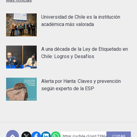
Más noticias
Universidad de Chile es la institución
académica más valorada
A una década de la Ley de Etiquetado en
Chile: Logros y Desafíos
Alerta por Hanta: Claves y prevención
según experto de la ESP
https://uchile.cl/sp173964
COPIAR