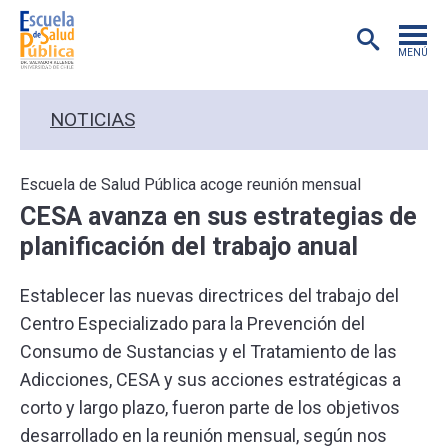
MENÚ
POSTGRADO
NOTICIAS
INVESTIGACIÓN
Escuela de Salud Pública acoge reunión mensual
CESA avanza en sus estrategias de
EXTENSIÓN
planificación del trabajo anual
EDUCACIÓN CONTINUA
Establecer las nuevas directrices del trabajo del
Centro Especializado para la Prevención del
PREGRADO
Consumo de Sustancias y el Tratamiento de las
Adicciones, CESA y sus acciones estratégicas a
PUBLICACIONES
corto y largo plazo, fueron parte de los objetivos
desarrollado en la reunión mensual, según nos
ACADÉMICOS