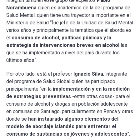
Integran también este grupo de expertos
Pablo
Norambuena
quien es académico de la del programa de
Salud Mental, quien tiene una trayectoria importante en el
Ministerio de Salud “fue jefe de la Unidad de Salud Mental
varios años y principalmente la temática que él aborda es
el
consumo de alcohol, políticas públicas y la
estrategia de intervenciones breves en alcohol
las
que se ha implementado a nivel del país durante los
últimos años”.
Por otro lado, está el profesor
Ignacio Silva
, integrante
del programa de Salud Global quien ha participado
principalmente “en la
implementación y en la medición
de estrategias preventivas
-entre otras cosas- para el
consumo de alcohol y drogas en población adolescente
en comunas de Santiago, particularmente en Renca y otras
donde se
han instaurado algunos elementos del
modelo de abordaje islandés para enfrentar el
consumo de sustancias en jóvenes y adolescentes
”.