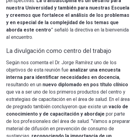
perspectivas.
La transdisciplina es un desafío para
nuestra Universidad y también para nuestras Escuela
y creemos que fortalece el análisis de los problemas
y en especial de la complejidad de los temas que
aborda este centro
” señaló la directiva en la bienvenida
al encuentro.
La divulgación como centro del trabajo
Según nos comenta el Dr. Jorge Ramírez uno de los
objetivos de esta reunión fue
analizar una encuesta
interna para identificar necesidades en docencia
,
resultando en un
nuevo diplomado en pos título clínico
que va a ser uno de los primeros productos del centro y
estrategias de capacitación en el área de salud. En el área
de pregrado también concluyeron que existe un
vacío de
conocimiento y de capacitación y abordaje
por parte
de los profesionales del área de salud. “Vamos a preparar
material de difusión en prevención de consumo de
sustancias,
reconociendo la importancia de un