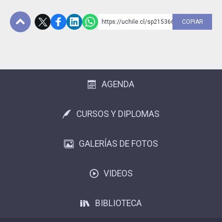
https://uchile.cl/sp215366
COPIAR
Subir
AGENDA
CURSOS Y DIPLOMAS
GALERÍAS DE FOTOS
VIDEOS
BIBLIOTECA