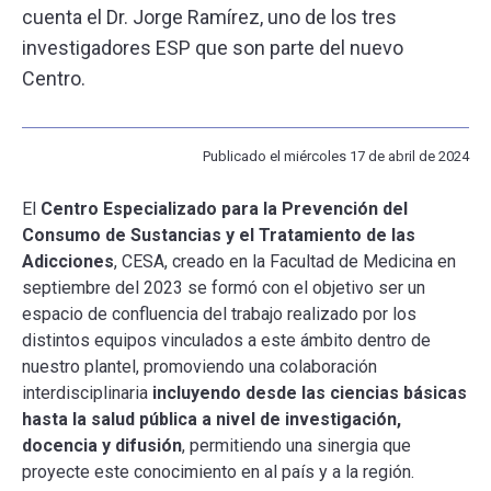
cuenta el Dr. Jorge Ramírez, uno de los tres
investigadores ESP que son parte del nuevo
ESCUELA
Centro.
BIBLIOTECA
Publicado el miércoles 17 de abril de 2024
PLATAFORMA EDUCATIVA
El
Centro Especializado para la Prevención del
Consumo de Sustancias y el Tratamiento de las
Adicciones
, CESA, creado en la Facultad de Medicina en
septiembre del 2023 se formó con el objetivo ser un
espacio de confluencia del trabajo realizado por los
distintos equipos vinculados a este ámbito dentro de
nuestro plantel, promoviendo una colaboración
interdisciplinaria
incluyendo desde las ciencias básicas
hasta la salud pública a nivel de investigación,
docencia y difusión
, permitiendo una sinergia que
proyecte este conocimiento en al país y a la región.