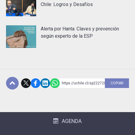
Chile: Logros y Desafíos
Alerta por Hanta: Claves y prevención
según experto de la ESP
https://uchile.cl/sp222720
COPIAR
Subir
AGENDA