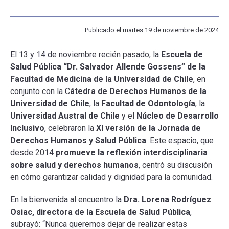
ESCUELA
Publicado el martes 19 de noviembre de 2024
El 13 y 14 de noviembre recién pasado, la
Escuela de
BIBLIOTECA
Salud Pública “Dr. Salvador Allende Gossens” de la
Facultad de Medicina de la Universidad de Chile
, en
PLATAFORMA EDUCATIVA
conjunto con la C
átedra de Derechos Humanos de la
Universidad de Chile
, la
Facultad de Odontología
, la
Universidad Austral de Chile
y el
Núcleo de Desarrollo
Inclusivo
, celebraron la
XI versión de la Jornada de
Derechos Humanos y Salud Pública
. Este espacio, que
desde 2014
promueve la reflexión interdisciplinaria
sobre salud y derechos humanos
, centró su discusión
en cómo garantizar calidad y dignidad para la comunidad.
En la bienvenida al encuentro la
Dra. Lorena Rodríguez
Osiac, directora de la Escuela de Salud Pública
,
subrayó: “Nunca queremos dejar de realizar estas