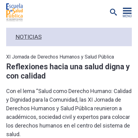
MENÚ
POSTGRADO
NOTICIAS
INVESTIGACIÓN
XI Jornada de Derechos Humanos y Salud Pública
Reflexiones hacia una salud digna y
EXTENSIÓN
con calidad
EDUCACIÓN CONTINUA
Con el lema “Salud como Derecho Humano: Calidad
y Dignidad para la Comunidad, las XI Jornada de
PREGRADO
Derechos Humanos y Salud Pública reunieron a
académicos, sociedad civil y expertos para colocar
PUBLICACIONES
los derechos humanos en el centro del sistema de
salud.
ACADÉMICOS