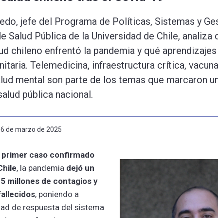
ledo, jefe del Programa de Políticas, Sistemas y Ge
de Salud Pública de la Universidad de Chile, analiza
ud chileno enfrentó la pandemia y qué aprendizajes 
itaria. Telemedicina, infraestructura crítica, vacun
lud mental son parte de los temas que marcaron un
salud pública nacional.
 06 de marzo de 2025
l primer caso confirmado
Chile
, la pandemia
dejó un
5 millones de contagios y
fallecidos
, poniendo a
dad de respuesta del sistema