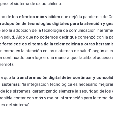
 para el sistema de salud chileno.
uno de los
efectos más visibles
que dejó la pandemia de Co
a adopción de tecnologías digitales para la atención y ge
leró la adopción de la tecnología de comunicación, herramie
en salud. Algo que no podemos decir que comenzó con la p
 fortalece es el tema de la telemedicina y otras herramie
ón como en la atención en los sistemas de salud” según el e
an continuado para lograr una manera que facilita el acceso 
 remota.
za que la
transformación digital debe continuar y consoli
e sistemas
: "la integración tecnológica es necesario mejorar
 de los sistemas, garantizando siempre la seguridad de los 
posible contar con más y mejor información para la toma de
les del sistema".