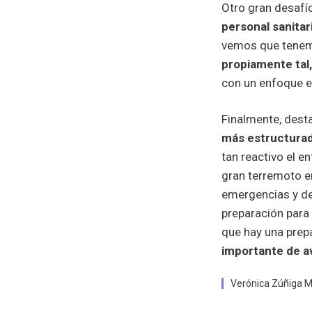
Otro gran desafío
personal sanitar
vemos que tene
propiamente tal,
con un enfoque en
Finalmente, dest
más estructurad
tan reactivo el e
gran terremoto e
emergencias y de
preparación para 
que hay una prep
importante de a
Verónica Zúñiga Mi