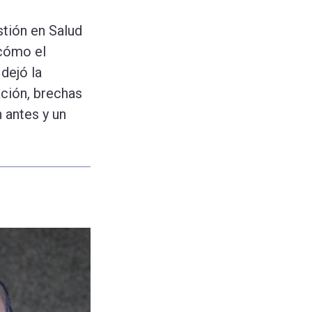
stión en Salud
 cómo el
dejó la
ación, brechas
 antes y un