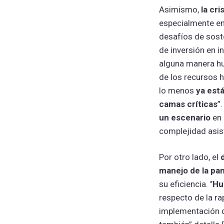
Asimismo,
la cr
especialmente en 
desafíos de soste
de inversión en i
alguna manera hu
de los recursos h
lo menos
ya está
camas críticas
”
un escenario
en 
complejidad asis
Por otro lado, el
manejo de la pa
su eficiencia. "
Hu
respecto de la ra
implementación d