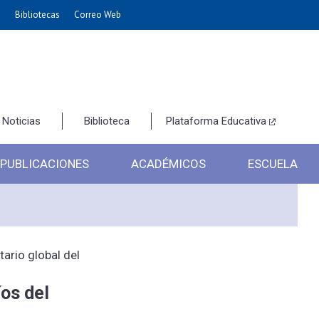
e
Bibliotecas
Correo Web
Noticias
Biblioteca
Plataforma Educativa
PUBLICACIONES
ACADÉMICOS
ESCUELA
tario global del
os del