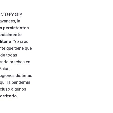
s, Sistemas y
avances, la
s persistentes
pecialmente
litana
. "Yo creo
te que tiene que
, de todas
ando brechas en
Salud,
egiones distintas
quí, la pandemia
ncluso algunos
erritorio
,