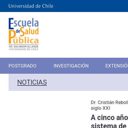
POSTGRADO
INVESTIGACIÓN
EXTENSIÓ
NOTICIAS
Dr. Cristián Rebo
siglo XXI
A cinco año
sistema de 