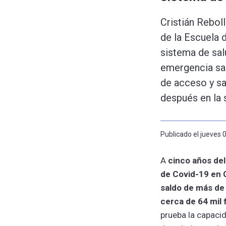
Cristián Rebol
de la Escuela 
sistema de sal
emergencia san
de acceso y sa
después en la 
Publicado el jueves
A
cinco años de
de Covid-19 en 
saldo de más de 
cerca de 64 mil 
prueba la capaci