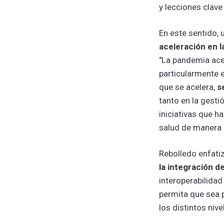
y lecciones clave
En este sentido, 
aceleración en l
"La pandemia ace
particularmente 
que se acelera,
se
tanto en la gesti
iniciativas que h
salud de manera
Rebolledo enfati
la integración d
interoperabilidad
permita que sea 
los distintos nive