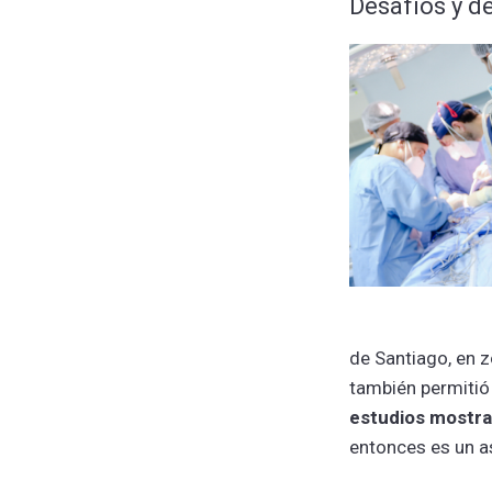
Desafíos y d
de Santiago, en 
también permitió
estudios mostraro
entonces es un a