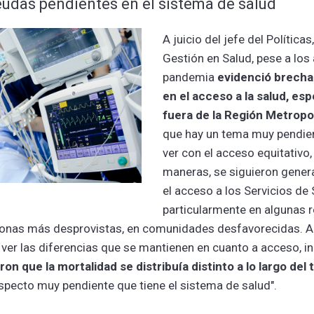
eudas pendientes en el sistema de salud
A juicio del jefe del Política
Gestión en Salud, pese a los 
pandemia
evidenció brecha
en el acceso a la salud, es
fuera de la Región Metropo
que hay un tema muy pendien
ver con el acceso equitativo
maneras, se siguieron gener
el acceso a los Servicios de 
particularmente en algunas r
zonas más desprovistas, en comunidades desfavorecidas. A
 ver las diferencias que se mantienen en cuanto a acceso,
i
n que la mortalidad se distribuía distinto a lo largo del t
specto muy pendiente que tiene el sistema de salud".