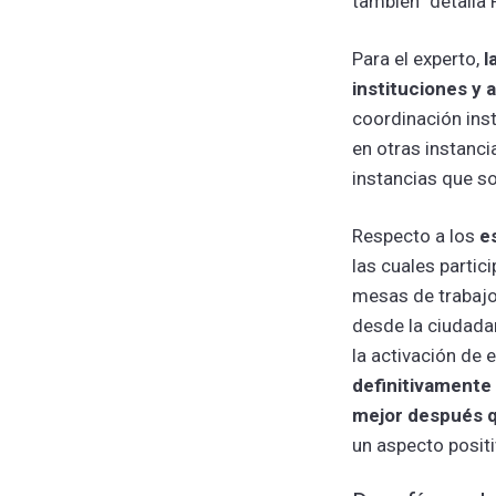
también” detalla 
Para el experto,
l
instituciones y 
coordinación inst
en otras instanc
instancias que s
Respecto a los
e
las cuales partic
mesas de trabajo
desde la ciudada
la activación de 
definitivamente
mejor después 
un aspecto positi