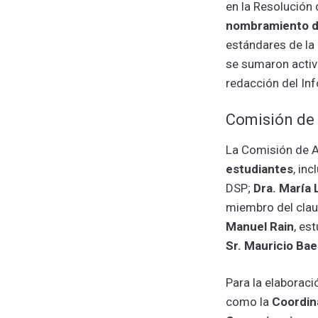
en la Resolución 
nombramiento d
estándares de la
se sumaron activ
redacción del In
Comisión de
La Comisión de 
estudiantes
, in
DSP;
Dra. María
miembro del cla
Manuel Rain
, es
Sr. Mauricio Ba
Para la elaboraci
como la
Coordin