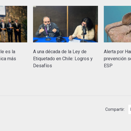
le es la
A una década de la Ley de
Alerta por Ha
mica más
Etiquetado en Chile: Logros y
prevención s
Desafíos
ESP
Compartir: