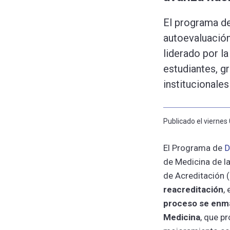
El programa de
autoevaluación
liderado por l
estudiantes, g
institucionales
Publicado el viernes
El Programa de
D
de Medicina de la
de Acreditación 
reacreditación
,
proceso se enmar
Medicina
, que p