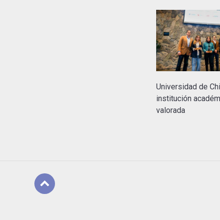
Universidad de Chi
institución acadé
valorada
Subir