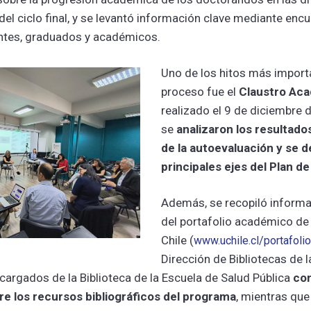
y del ciclo final, y se levantó información clave mediante enc
ntes, graduados y académicos.
Uno de los hitos más import
proceso fue el
Claustro Ac
realizado el 9 de diciembre
se
analizaron los resultado
de la autoevaluación y se d
principales ejes del Plan d
Además, se recopiló informa
del portafolio académico de 
Chile (
www.uchile.cl/portafol
Dirección de Bibliotecas de 
cargados de la Biblioteca de la Escuela de Salud Pública
co
e los recursos bibliográficos del programa
, mientras que