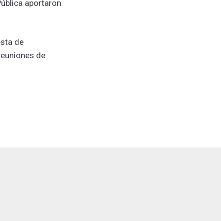
Pública aportaron
esta de
 reuniones de