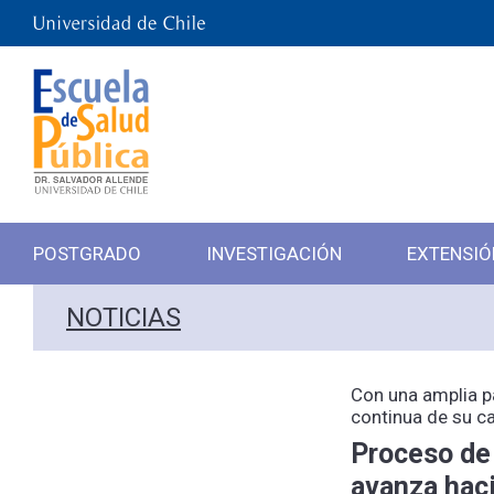
POSTGRADO
INVESTIGACIÓN
EXTENSIÓ
NOTICIAS
Con una amplia p
continua de su c
Proceso de
avanza haci