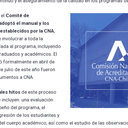
tinuo y el aseguramiento de la calidad en los programas d
 el
Comité de
adoptó el manual y los
establecidos por la CNA
,
 involucrar a toda la
ada al programa, incluyendo
raduados y académicos. El
 formalmente en abril de
de julio de este año fueron
cumentos a CNA.
ales hitos
de este proceso
 incluyen: una evaluación
peño del programa, el
ogresión de los estudiantes y
 del cuerpo académico, así como el estudio de las observac