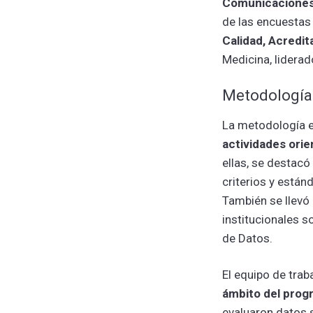
Comunicacione
de las encuestas 
Calidad, Acredit
Medicina, liderad
Metodología 
La metodología e
actividades orie
ellas, se destacó
criterios y está
También se llevó 
institucionales s
de Datos.
El equipo de trab
ámbito del prog
evaluaron datos 