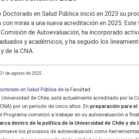
 Doctorado en Salud Pública inició en 2023 su pro
 con miras a una nueva acreditación en 2025. Este t
a Comisión de Autoevaluación, ha incorporado acti
raduados y académicos, y ha seguido los lineamien
 y de la CNA.
 01 de agosto de 2025
de la Facultad
octorado en Salud Pública
 Universidad de Chile, está actualmente acreditado por la 
(CNA) por un período de cinco años. En
preparación para el
 el Programa comenzó a trabajar en su autoevaluación a fin
ca dentro de la política de la Universidad de Chile y de 
romueve los procesos de autoevaluación como herramientas 