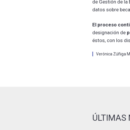
de Gestión de la 
datos sobre beca
El proceso cont
designación de
p
éstos, con los d
Verónica Zúñiga Mi
ÚLTIMAS 