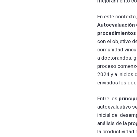
mejoramiento con
En este contexto,
Autoevaluación 
procedimientos 
con el objetivo de
comunidad vincul
a doctorandos, g
proceso comenzó
2024 y a inicios 
enviados los do
Entre los
princip
autoevaluativo se
inicial del desem
análisis de la pr
la productividad