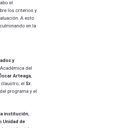
abo el
re los criterios y
aluación. A esto
 culminando en la
ados y
 Académica del
 Óscar Arteaga
,
 claustro; el
Sr.
 del programa y el
a institución
,
la
Unidad de