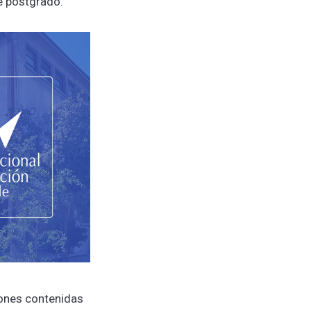
e postgrado.
iones contenidas