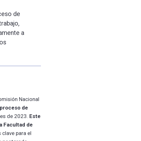
ceso de
rabajo,
vamente a
tos
Comisión Nacional
 proceso de
ales de 2023.
Este
la Facultad de
clave para el