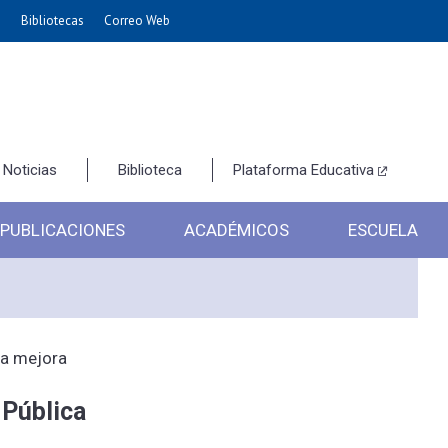
e
Bibliotecas
Correo Web
Noticias
Biblioteca
Plataforma Educativa
PUBLICACIONES
ACADÉMICOS
ESCUELA
la mejora
 Pública