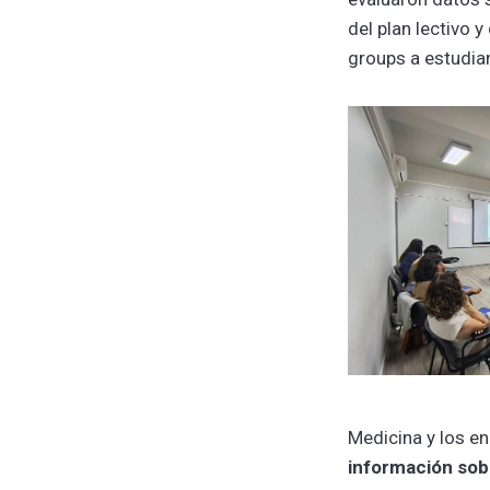
del plan lectivo 
groups a estudia
Medicina y los en
información sobr