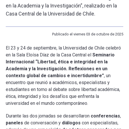
en la Academia y la Investigación”, realizado en la
Casa Central de la Universidad de Chile.
ESCUELA
BIBLIOTECA
Publicado el viernes 03 de octubre de 2025
PLATAFORMA EDUCATIVA
El 23 y 24 de septiembre, la Universidad de Chile celebró
en la Sala Eloísa Díaz de la Casa Central el
Seminario
Internacional “Libertad, ética e integridad en la
Academia y la Investigación. Reflexiones en un
contexto global de cambios e incertidumbre”
, un
encuentro que reunió a académicos, especialistas y
estudiantes en torno al debate sobre libertad académica,
ética, integridad y los desafíos que enfrenta la
universidad en el mundo contemporáneo.
Durante las dos jornadas se desarrollaron
conferencias
,
paneles
de conversación y
diálogos
con especialistas,