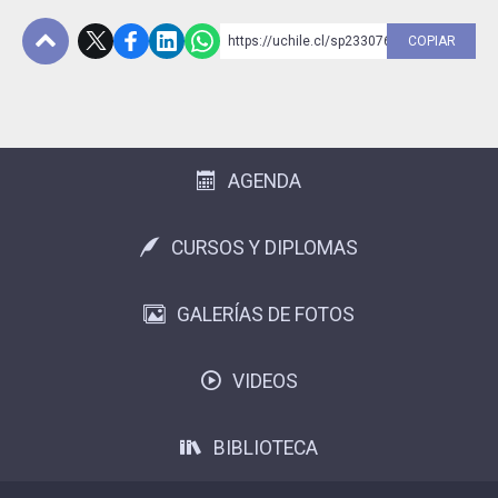
https://uchile.cl/sp233076
COPIAR
Subir
AGENDA
CURSOS Y DIPLOMAS
GALERÍAS DE FOTOS
VIDEOS
BIBLIOTECA