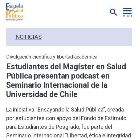
MENÚ
POSTGRADO
NOTICIAS
INVESTIGACIÓN
Divulgación científica y libertad académica
Estudiantes del Magíster en Salud
EXTENSIÓN
Pública presentan podcast en
Seminario Internacional de la
EDUCACIÓN CONTINUA
Universidad de Chile
PREGRADO
La iniciativa “Ensayando la Salud Pública”, creada
por estudiantes con apoyo del Fondo de Estímulo
PUBLICACIONES
para Estudiantes de Posgrado, fue parte del
Seminario Internacional “Libertad, ética e integridad
ACADÉMICOS