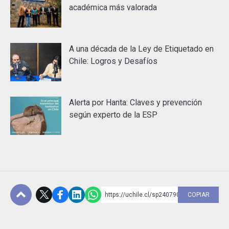
académica más valorada
A una década de la Ley de Etiquetado en
Chile: Logros y Desafíos
Alerta por Hanta: Claves y prevención
según experto de la ESP
https://uchile.cl/sp240790
COPIAR
Subir