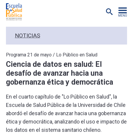
MENÚ
POSTGRADO
NOTICIAS
INVESTIGACIÓN
Programa 21 de mayo / Lo Público en Salud
Ciencia de datos en salud: El
EXTENSIÓN
desafío de avanzar hacia una
gobernanza ética y democrática
EDUCACIÓN CONTINUA
En el cuarto capítulo de "Lo Público en Salud", la
PREGRADO
Escuela de Salud Pública de la Universidad de Chile
abordó el desafío de avanzar hacia una gobernanza
PUBLICACIONES
ética y democrática, analizando el uso e impacto de
los datos en el sistema sanitario chileno.
ACADÉMICOS