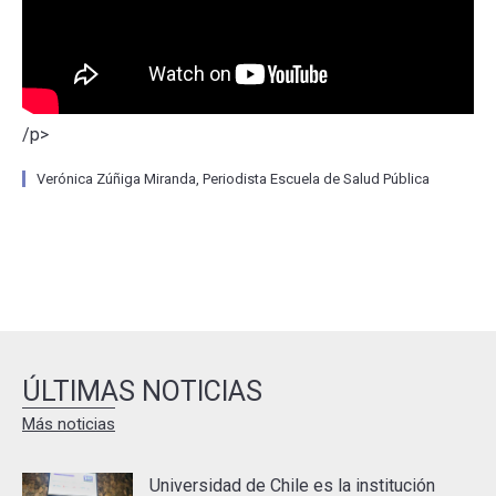
/p>
Verónica Zúñiga Miranda, Periodista Escuela de Salud Pública
ÚLTIMAS NOTICIAS
Más noticias
Universidad de Chile es la institución