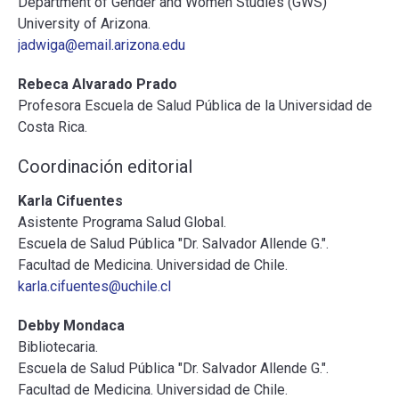
Department of Gender and Women Studies (GWS)
University of Arizona.
jadwiga@email.arizona.edu
Rebeca Alvarado Prado
Profesora Escuela de Salud Pública de la Universidad de
Costa Rica.
Coordinación editorial
Karla Cifuentes
Asistente Programa Salud Global.
Escuela de Salud Pública "Dr. Salvador Allende G.".
Facultad de Medicina. Universidad de Chile.
karla.cifuentes@uchile.cl
Debby Mondaca
Bibliotecaria.
Escuela de Salud Pública "Dr. Salvador Allende G.".
Facultad de Medicina. Universidad de Chile.