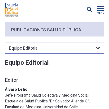
MENÚ
POSTGRADO
PUBLICACIONES SALUD PÚBLICA
INVESTIGACIÓN
Equipo Editorial
EXTENSIÓN
Equipo Editorial
EDUCACIÓN CONTINUA
Editor
PREGRADO
Álvaro Lefio
PUBLICACIONES
Jefe Programa Salud Colectiva y Medicina Social
Escuela de Salud Pública "Dr. Salvador Allende G.".
Facultad de Medicina. Universidad de Chile.
ACADÉMICOS