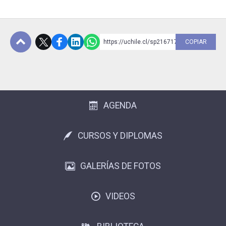
https://uchile.cl/sp216717
COPIAR
Subir
AGENDA
CURSOS Y DIPLOMAS
GALERÍAS DE FOTOS
VIDEOS