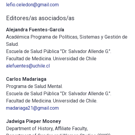
lefio.celedon@gmail.com
ESCUELA
Editores/as asociados/as
Alejandra Fuentes-García
BIBLIOTECA
Académica Programa de Políticas, Sistemas y Gestión de
Salud.
PLATAFORMA EDUCATIVA
Escuela de Salud Pública "Dr. Salvador Allende G.".
Facultad de Medicina. Universidad de Chile
alefuentes@uchile.cl
Carlos Madariaga
Programa de Salud Mental.
Escuela de Salud Pública "Dr. Salvador Allende G.".
Facultad de Medicina. Universidad de Chile.
madariaga21@gmail.com
Jadwiga Pieper Mooney
Department of History, Affiliate Faculty,