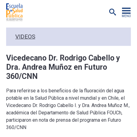
MENÚ
POSTGRADO
VIDEOS
INVESTIGACIÓN
Vicedecano Dr. Rodrigo Cabello y
Dra. Andrea Muñoz en Futuro
EXTENSIÓN
360/CNN
EDUCACIÓN CONTINUA
Para referirse a los beneficios de la fluoración del agua
potable en la Salud Pública a nivel mundial y en Chile, el
PREGRADO
Vicedecano Dr. Rodrigo Cabello I. y Dra. Andrea Muñoz M.,
académica del Departamento de Salud Pública FOUCh,
PUBLICACIONES
participaron en nota de prensa del programa en Futuro
360/CNN
ACADÉMICOS