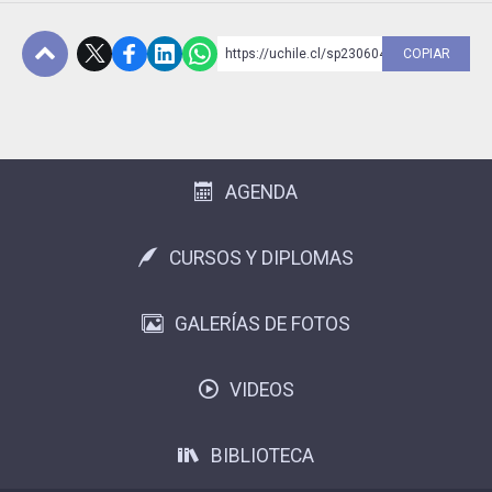
https://uchile.cl/sp230604
COPIAR
Subir
AGENDA
CURSOS Y DIPLOMAS
GALERÍAS DE FOTOS
VIDEOS
BIBLIOTECA