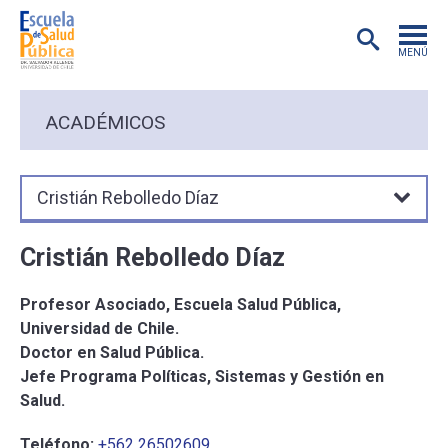
MENÚ
POSTGRADO
ACADÉMICOS
INVESTIGACIÓN
Cristián Rebolledo Díaz
EXTENSIÓN
Cristián Rebolledo Díaz
EDUCACIÓN CONTINUA
Profesor Asociado, Escuela Salud Pública,
Universidad de Chile.
PREGRADO
Doctor en Salud Pública.
Jefe Programa Políticas, Sistemas y Gestión en
PUBLICACIONES
Salud.
Teléfono:
+562 26502609
ACADÉMICOS