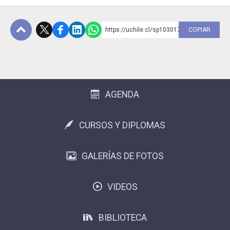
https://uchile.cl/sp103017
COPIAR
Subir
AGENDA
CURSOS Y DIPLOMAS
GALERÍAS DE FOTOS
VIDEOS
BIBLIOTECA