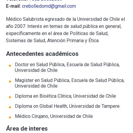
E-mail:
crebolledomd@gmail.com
ESCUELA
Médico Salubrista egresado de la Universidad de Chile el
año 2007. Interés en temas de salud pública en general,
BIBLIOTECA
específicamente en el área de Políticas de Salud,
Sistemas de Salud, Atención Primaria y Ética.
PLATAFORMA EDUCATIVA
Antecedentes académicos
Doctor en Salud Pública, Escuela de Salud Pública,
Universidad de Chile
Magíster en Salud Pública, Escuela de Salud Pública,
Universidad de Chile
Diploma en Bioética Clínica, Universidad de Chile
Diploma on Global Health, Universidad de Tampere
Médico Cirujano, Universidad de Chile
Área de interes