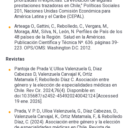
priorizadas ni explícitas: La evolución de algunas
prestaciones trazadoras en Chile," Políticas Sociales
201, Naciones Unidas Comisión Económica para
América Latina y el Caribe (CEPAL).
Arteaga O., Gattini, C., Rebolledo, C., Vergara, M.,
Moraga, AM., Silva, N., León, N. Perfiles de País de los
48 países de la Región. Salud en la Américas.
Publicación Científica y Técnica Nº. 636. páginas 39-
223. OPS/OMS: Washington D.C. 2012.
Revistas
Pantoja de Prada V, Ulloa Valenzuela G, Diaz
Cabezas D, Valenzuela Carvajal K, Ortíz
Matamala F, Rebolledo Díaz C. Asociación entre
género y la elección de especialidades médicas en
Chile. Rev Cir.. 2024;76(4). Disponible en:
doi:10.35687/s2452-454920240042124 [Accessed
19 ene. 2026].
Prada, V. P. D., Ulloa Valenzuela, G., Díaz Cabezas, D.,
Valenzuela Carvajal, K., Ortiz Matamala, F., & Rebolledo
Díaz, C. (2024). Asociación entre género y la elección
de especialidades médicas en Chile. Revista de