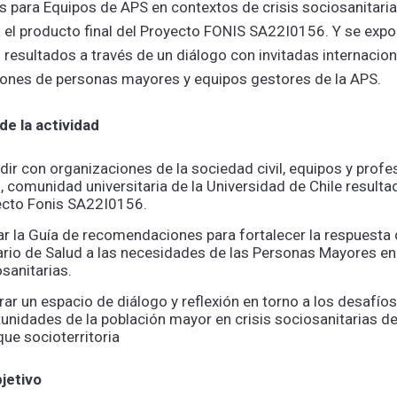
les para Equipos de APS en contextos de crisis sociosanitaria
 el producto final del Proyecto FONIS SA22I0156. Y se expo
s resultados a través de un diálogo con invitadas internacion
ones de personas mayores y equipos gestores de la APS.
de la actividad
dir con organizaciones de la sociedad civil, equipos y profe
, comunidad universitaria de la Universidad de Chile resulta
ecto Fonis SA22I0156.
r la Guía de recomendaciones para fortalecer la respuesta
rio de Salud a las necesidades de las Personas Mayores en 
sanitarias.
ar un espacio de diálogo y reflexión en torno a los desafíos
unidades de la población mayor en crisis sociosanitarias d
ue socioterritoria
jetivo