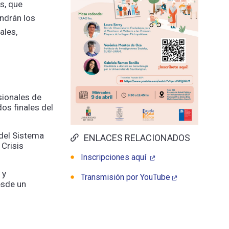
s, que
ndrán los
ales,
sionales de
dos finales del
 del Sistema
ENLACES RELACIONADOS
Crisis
Inscripciones aquí
 y
Transmisión por YouTube
esde un