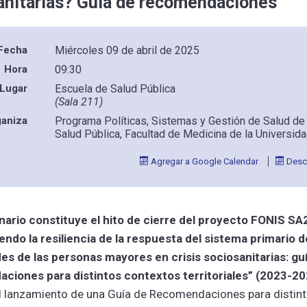
anitarias? Guía de recomendaciones
Fecha
Miércoles 09 de abril de 2025
Hora
09:30
Lugar
Escuela de Salud Pública
(Sala 211)
ganiza
Programa Políticas, Sistemas y Gestión de Salud de
Salud Pública, Facultad de Medicina de la Universida
Agregar a Google Calendar
Desca
nario constituye el hito de cierre del proyecto FONIS S
endo la resiliencia de la respuesta del sistema primario d
es de las personas mayores en crisis sociosanitarias: gu
ciones para distintos contextos territoriales” (2023-20
el lanzamiento de una Guía de Recomendaciones para distin