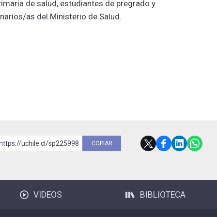
imaria de salud, estudiantes de pregrado y
arios/as del Ministerio de Salud.
https://uchile.cl/sp225998
COPIAR
VIDEOS
BIBLIOTECA