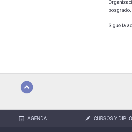
Organizaci
posgrado, 
Sigue la a
Subir
AGENDA
CURSOS Y DIPL