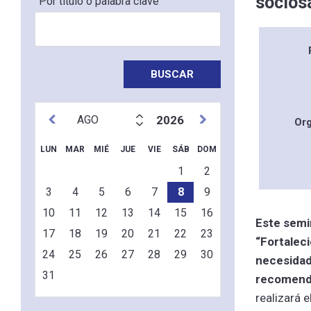
socios
Por título o palabra clave
2026
Or
LUN
MAR
MIÉ
JUE
VIE
SÁB
DOM
1
2
3
4
5
6
7
8
9
10
11
12
13
14
15
16
Este semi
17
18
19
20
21
22
23
“Fortaleci
24
25
26
27
28
29
30
necesidad
31
recomenda
realizará 