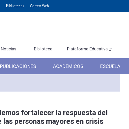
e
Bibliotecas
Correo Web
Noticias
Biblioteca
Plataforma Educativa
PUBLICACIONES
ACADÉMICOS
ESCUELA
emos fortalecer la respuesta del
e las personas mayores en crisis