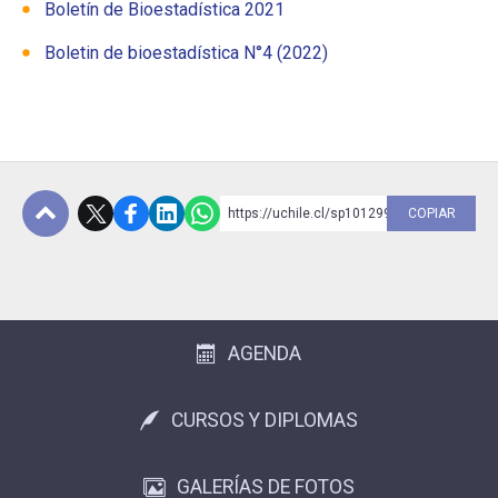
Boletín de Bioestadística 2021
Boletin de bioestadística N°4 (2022)
https://uchile.cl/sp101299
COPIAR
Subir
AGENDA
CURSOS Y DIPLOMAS
GALERÍAS DE FOTOS