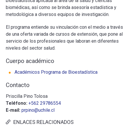
bioestadística aplicada al área de la salud y ciencias
biomédicas, así como se brinda asesoría estadística y
metodológica a diversos equipos de investigación.
El programa entiende su vinculación con el medio a través
de una oferta variada de cursos de extensión, que pone al
servicio de los profesionales que laboran en diferentes
niveles del sector salud.
Cuerpo académico
Académicos Programa de Bioestadística
Contacto
Priscilla Pino Tolosa
Teléfono:
+562 29786554
E-mail:
prpino@uchile.cl
ENLACES RELACIONADOS