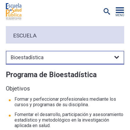
MENÚ
POSTGRADO
ESCUELA
INVESTIGACIÓN
Bioestadística
EXTENSIÓN
Programa de Bioestadística
EDUCACIÓN CONTINUA
Objetivos
PREGRADO
Formar y perfeccionar profesionales mediante los
cursos y programas de su disciplina.
PUBLICACIONES
Fomentar el desarrollo, participación y asesoramiento
estadístico y metodológico en la investigación
aplicada en salud.
ACADÉMICOS