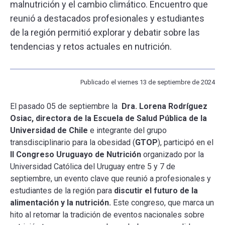
malnutrición y el cambio climático. Encuentro que
reunió a destacados profesionales y estudiantes
ESCUELA
de la región permitió explorar y debatir sobre las
tendencias y retos actuales en nutrición.
BIBLIOTECA
PLATAFORMA EDUCATIVA
Publicado el viernes 13 de septiembre de 2024
El pasado 05 de septiembre la
Dra. Lorena Rodríguez
Osiac, directora de la Escuela de Salud Pública de la
Universidad de Chile
e integrante del grupo
transdisciplinario para la obesidad (
GTOP
), participó en el
II Congreso Uruguayo de Nutrición
organizado por la
Universidad Católica del Uruguay entre 5 y 7 de
septiembre, un evento clave que reunió a profesionales y
estudiantes de la región para
discutir el futuro de la
alimentación y la nutrición.
Este congreso, que marca un
hito al retomar la tradición de eventos nacionales sobre