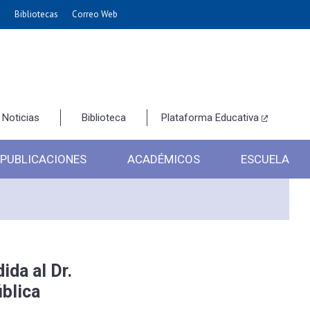
e
Bibliotecas
Correo Web
Noticias
Biblioteca
Plataforma Educativa
PUBLICACIONES
ACADÉMICOS
ESCUELA
da al Dr.
ública