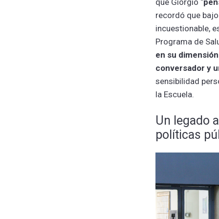
que Giorgio “
pen
recordó que bajo 
incuestionable, e
Programa de Salud
en su dimensión
conversador y 
sensibilidad per
la Escuela.
Un legado a
políticas pú