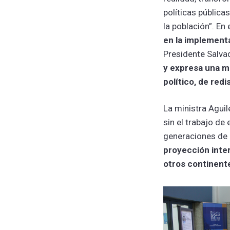
políticas pública
la población”. En
en la implementa
Presidente Salva
y expresa una m
político, de redi
La ministra Aguil
sin el trabajo d
generaciones de 
proyección inter
otros continent