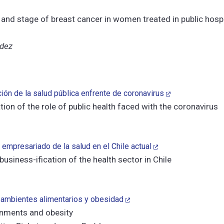
y, and stage of breast cancer in women treated in public hosp
ndez
ción de la salud pública enfrente de coronavirus
tion of the role of public health faced with the coronavirus
l empresariado de la salud en el Chile actual
usiness-ification of the health sector in Chile
 ambientes alimentarios y obesidad
onments and obesity