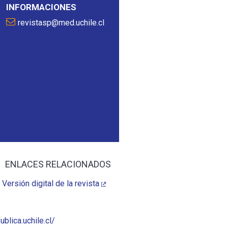
INFORMACIONES
revistasp@med.uchile.cl
ENLACES RELACIONADOS
Versión digital de la revista
blica.uchile.cl/