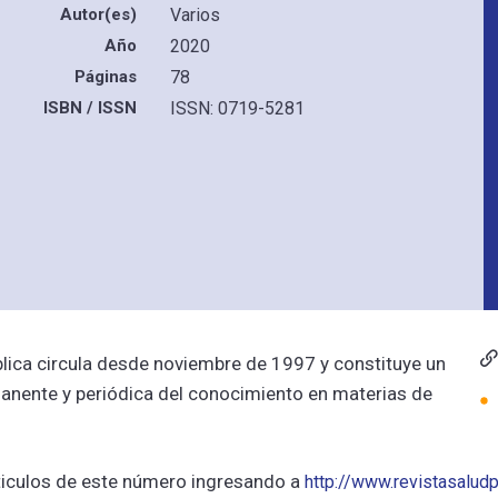
Autor(es)
Varios
Año
2020
Páginas
78
ISBN / ISSN
ISSN: 0719-5281
blica circula desde noviembre de 1997 y constituye un
anente y periódica del conocimiento en materias de
ticulos de este número ingresando a
http://www.revistasaludpu