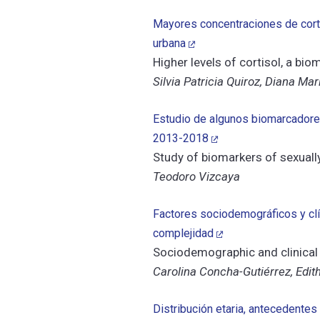
Mayores concentraciones de corti
urbana
Higher levels of cortisol, a bio
Silvia Patricia Quiroz, Diana Ma
Estudio de algunos biomarcadores
2013-2018
Study of biomarkers of sexuall
Teodoro Vizcaya
Factores sociodemográficos y clín
complejidad
Sociodemographic and clinical f
Carolina Concha-Gutiérrez, Edith
Distribución etaria, antecedente