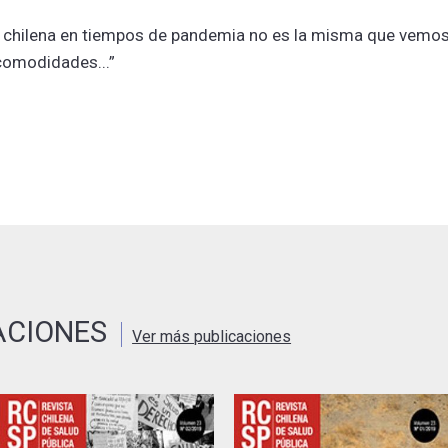
a chilena en tiempos de pandemia no es la misma que vemos
 comodidades...”
ACIONES
Ver más publicaciones