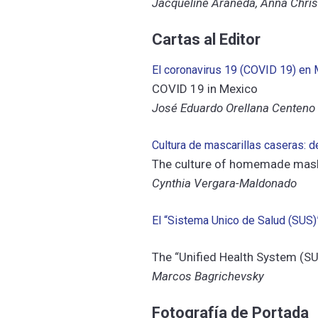
Jacqueline Araneda, Anna Chris
Cartas al Editor
El coronavirus 19 (COVID 19) en
COVID 19 in Mexico
José Eduardo Orellana Centeno
Cultura de mascarillas caseras: de
The culture of homemade masks:
Cynthia Vergara-Maldonado
El “Sistema Unico de Salud (SUS)”
The “Unified Health System (SU
Marcos Bagrichevsky
Fotografía de Portada