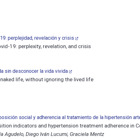
9: perplejidad, revelación y crisis
id-19: perplexity, revelation, and crisis
da sin desconocer la vida vivida
naked life, without ignoring the lived life
sición social y adherencia al tratamiento de la hipertensión art
ition indicators and hypertension treatment adherence in 
ría Agudelo, Diego Iván Lucumi, Graciela Mentz