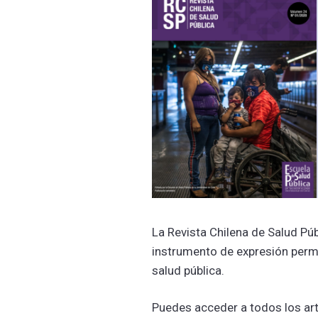
La Revista Chilena de Salud Pú
instrumento de expresión perm
salud pública.
Puedes acceder a todos los ar