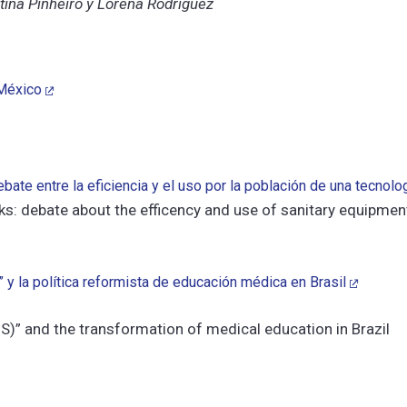
tina Pinheiro y Lorena Rodríguez
 México
bate entre la eficiencia y el uso por la población de una tecnolog
 debate about the efficency and use of sanitary equipment
 y la política reformista de educación médica en Brasil
S)” and the transformation of medical education in Brazil