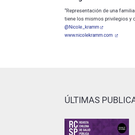
“Representación de una famili
tiene los mismos privilegios y
@Nicole_kramm
www.nicolekramm.com
ÚLTIMAS PUBLIC