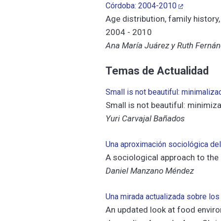
Córdoba: 2004-2010
Age distribution, family histor
2004 - 2010
Ana María Juárez y Ruth Ferná
Temas de Actualidad
Small is not beautiful: minimaliza
Small is not beautiful: minimiza
Yuri Carvajal Bañados
Una aproximación sociológica de
A sociological approach to the b
Daniel Manzano Méndez
Una mirada actualizada sobre los
An updated look at food envir