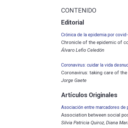
CONTENIDO
Editorial
Crónica de la epidemia por covid-1
Chronicle of the epidemic of cov
Álvaro Lefio Celedón
Coronavirus: cuidar la vida desnu
Coronavirus: taking care of the 
Jorge Gaete
Artículos Originales
Asociación entre marcadores de po
Association between social pos
Silvia Patricia Quiroz, Diana Ma