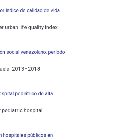
r índice de calidad de vida
r urban life quality index
ón social venezolano: período
nezuela: 2013–2018
spital pediátrico de alta
 pediatric hospital
n hospitales públicos en