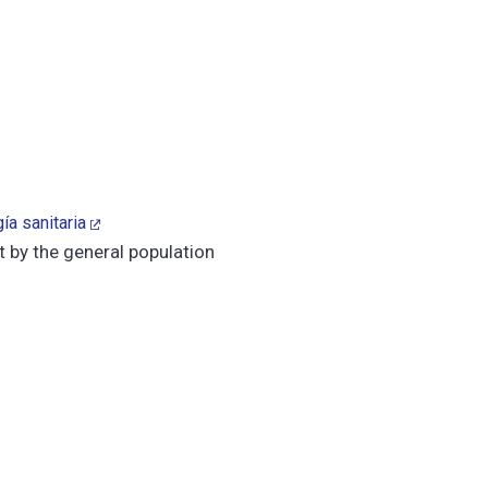
ía sanitaria
 by the general population