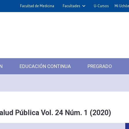
Facultad de Medicina
Facultades
U-Cursos
Mi Uchil
N
EDUCACIÓN CONTINUA
PREGRADO
alud Pública Vol. 24 Núm. 1 (2020)