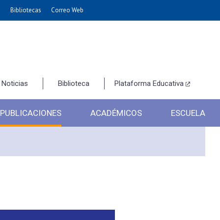
e
Bibliotecas
Correo Web
Noticias
Biblioteca
Plataforma Educativa
PUBLICACIONES
ACADÉMICOS
ESCUELA