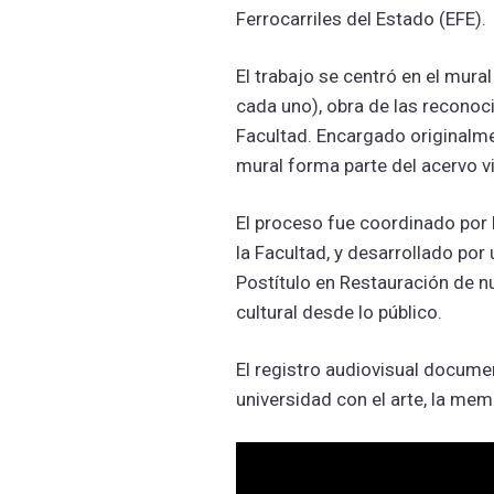
Ferrocarriles del Estado (EFE).
El trabajo se centró en el mur
cada uno), obra de las reconoc
Facultad. Encargado originalme
mural forma parte del acervo vis
El proceso fue coordinado por 
la Facultad, y desarrollado por
Postítulo en Restauración de n
cultural desde lo público.
El registro audiovisual documen
universidad con el arte, la memo