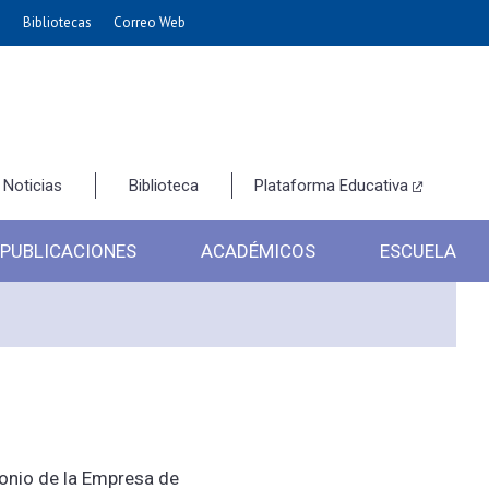
e
Bibliotecas
Correo Web
Noticias
Biblioteca
Plataforma Educativa
PUBLICACIONES
ACADÉMICOS
ESCUELA
monio de la Empresa de