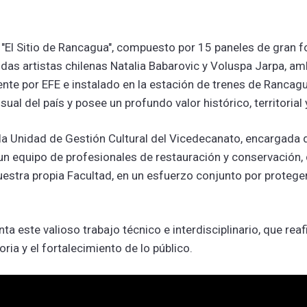
al "El Sitio de Rancagua", compuesto por 15 paneles de gran
idas artistas chilenas Natalia Babarovic y Voluspa Jarpa, 
nte por EFE e instalado en la estación de trenes de Rancag
ual del país y posee un profundo valor histórico, territorial
la Unidad de Gestión Cultural del Vicedecanato, encargada 
 un equipo de profesionales de restauración y conservación,
uestra propia Facultad, en un esfuerzo conjunto por proteger
ta este valioso trabajo técnico e interdisciplinario, que re
ria y el fortalecimiento de lo público.