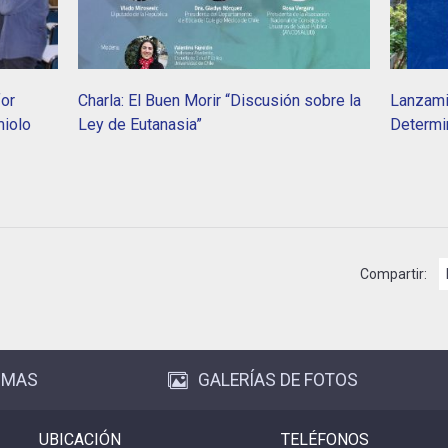
or
Charla: El Buen Morir “Discusión sobre la
Lanzami
miolo
Ley de Eutanasia”
Determi
Compartir:
OMAS
GALERÍAS DE FOTOS
UBICACIÓN
TELÉFONOS