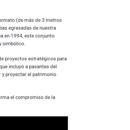
 formato (de más de 3 metros
ambas egresadas de nuestra
ua en 1994, este conjunto
 y simbólico.
de proyectos estratégicos para
 que incluyó a pasantes del
 y proyectar el patrimonio
afirma el compromiso de la