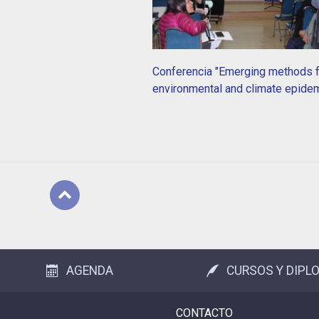
Conferencia "Emerging methods f
environmental and climate epide
Subir
AGENDA
CURSOS Y DIPL
CONTACTO