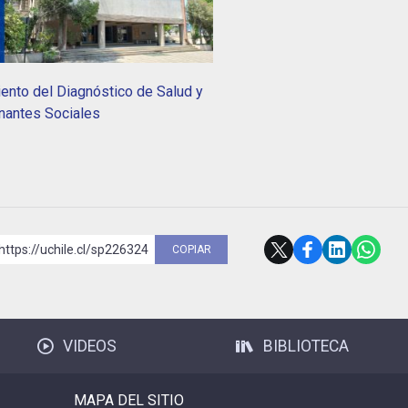
ento del Diagnóstico de Salud y
nantes Sociales
https://uchile.cl/sp226324
COPIAR
VIDEOS
BIBLIOTECA
MAPA DEL SITIO