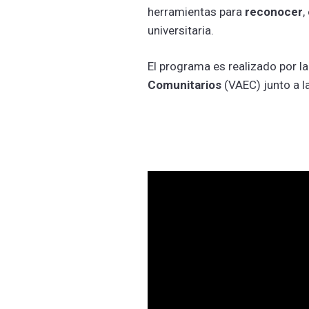
herramientas para
reconocer
,
universitaria.
El programa es realizado por l
Comunitarios
(VAEC) junto a l