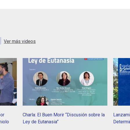
Ver más videos
or
Charla: El Buen Morir “Discusión sobre la
Lanzami
miolo
Ley de Eutanasia”
Determi