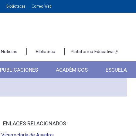
e
Bibliotecas
Correo Web
Noticias
Biblioteca
Plataforma Educativa
PUBLICACIONES
ACADÉMICOS
ESCUELA
ENLACES RELACIONADOS
Vicerrectoría de Asuntos