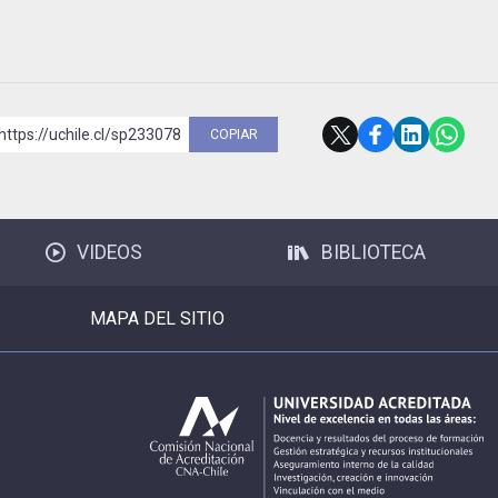
https://uchile.cl/sp233078
COPIAR
VIDEOS
BIBLIOTECA
MAPA DEL SITIO