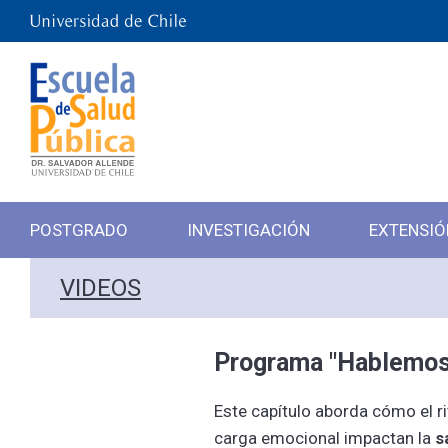
POSTGRADO
INVESTIGACIÓN
EXTENSIÓ
VIDEOS
Programa "Hablemos d
Este capítulo aborda cómo el ri
carga emocional impactan la
s