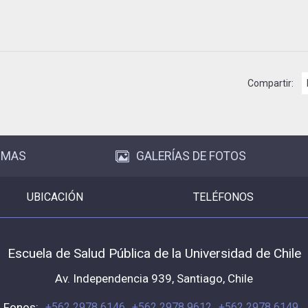
Compartir:
OMAS
GALERÍAS DE FOTOS
UBICACIÓN
TELÉFONOS
Escuela de Salud Pública de la Universidad de Chile
Av. Independencia 939, Santiago, Chile
Fonos:
+562 2978 6146
+562 2978 9612
+562 2978 6149