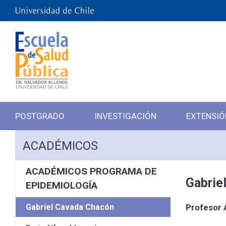
POSTGRADO
INVESTIGACIÓN
EXTENSIÓ
ACADÉMICOS
ACADÉMICOS PROGRAMA DE
Gabrie
EPIDEMIOLOGÍA
Gabriel Cavada Chacón
Profesor A