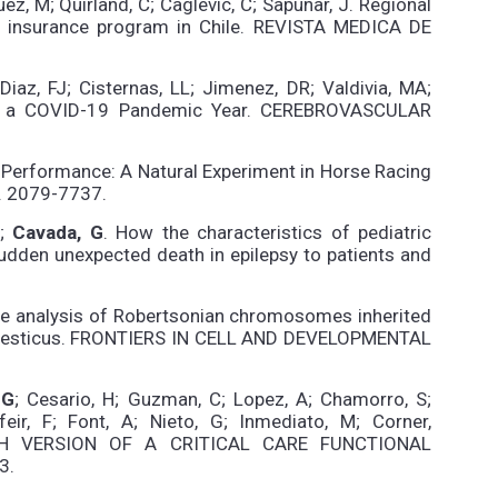
z, M; Quirland, C; Caglevic, C; Sapunar, J. Regional
al insurance program in Chile. REVISTA MEDICA DE
 Diaz, FJ; Cisternas, LL; Jimenez, DR; Valdivia, MA;
ke in a COVID-19 Pandemic Year. CEREBROVASCULAR
 Performance: A Natural Experiment in Horse Racing
. 2079-7737.
P;
Cavada, G
. How the characteristics of pediatric
udden unexpected death in epilepsy to patients and
ative analysis of Robertsonian chromosomes inherited
omesticus. FRONTIERS IN CELL AND DEVELOPMENTAL
 G
; Cesario, H; Guzman, C; Lopez, A; Chamorro, S;
eir, F; Font, A; Nieto, G; Inmediato, M; Corner,
H VERSION OF A CRITICAL CARE FUNCTIONAL
3.