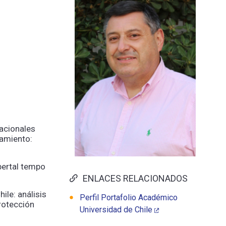
nacionales
tamiento:
bertal tempo
ENLACES RELACIONADOS
ile: análisis
Perfil Portafolio Académico
rotección
Universidad de Chile