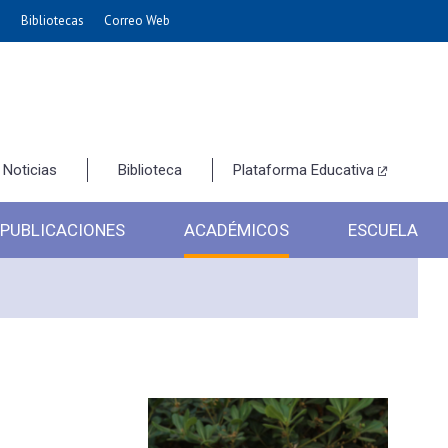
e
Bibliotecas
Correo Web
Noticias
Biblioteca
Plataforma Educativa
PUBLICACIONES
ACADÉMICOS
ESCUELA