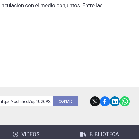
inculación con el medio conjuntos. Entre las
https://uchile.cl/sp102692
COPIAR
VIDEOS
BIBLIOTECA