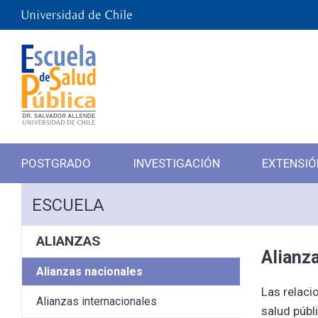
POSTGRADO
INVESTIGACIÓN
EXTENSIÓ
ESCUELA
ALIANZAS
Alianz
Alianzas nacionales
Las relaci
Alianzas internacionales
salud públ