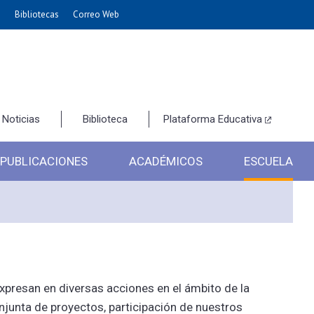
e
Bibliotecas
Correo Web
Noticias
Biblioteca
Plataforma Educativa
PUBLICACIONES
ACADÉMICOS
ESCUELA
expresan en diversas acciones en el ámbito de la
njunta de proyectos, participación de nuestros