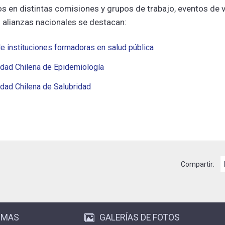
 en distintas comisiones y grupos de trabajo, eventos de v
s alianzas nacionales se destacan:
e instituciones formadoras en salud pública
dad Chilena de Epidemiología
dad Chilena de Salubridad
Compartir:
OMAS
GALERÍAS DE FOTOS