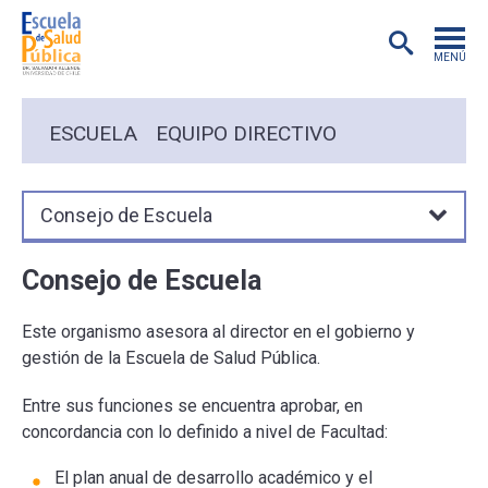
MENÚ
POSTGRADO
ESCUELA
EQUIPO DIRECTIVO
INVESTIGACIÓN
Consejo de Escuela
EXTENSIÓN
Consejo de Escuela
EDUCACIÓN CONTINUA
Este organismo asesora al director en el gobierno y
gestión de la Escuela de Salud Pública.
PREGRADO
Entre sus funciones se encuentra aprobar, en
PUBLICACIONES
concordancia con lo definido a nivel de Facultad:
El plan anual de desarrollo académico y el
ACADÉMICOS