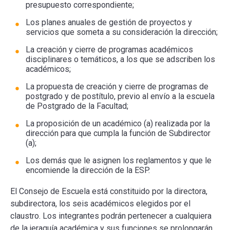
presupuesto correspondiente;
Los planes anuales de gestión de proyectos y
ESCUELA
servicios que someta a su consideración la dirección;
La creación y cierre de programas académicos
BIBLIOTECA
disciplinares o temáticos, a los que se adscriben los
académicos;
PLATAFORMA EDUCATIVA
La propuesta de creación y cierre de programas de
postgrado y de postítulo, previo al envío a la escuela
de Postgrado de la Facultad;
La proposición de un académico (a) realizada por la
dirección para que cumpla la función de Subdirector
(a);
Los demás que le asignen los reglamentos y que le
encomiende la dirección de la ESP.
El Consejo de Escuela está constituido por la directora,
subdirectora, los seis académicos elegidos por el
claustro. Los integrantes podrán pertenecer a cualquiera
de la jeraquía académica y sus funciones se prolongarán