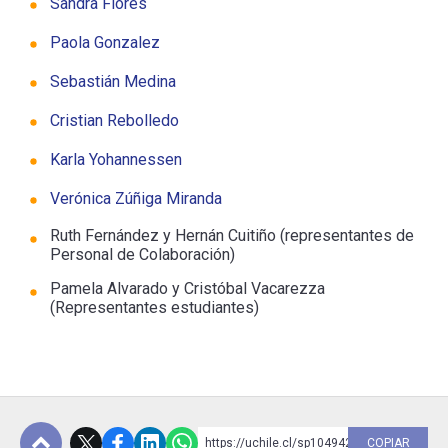
Sandra Flores
Paola Gonzalez
Sebastián Medina
Cristian Rebolledo
Karla Yohannessen
Verónica Zúñiga Miranda
Ruth Fernández y Hernán Cuitiño (representantes de
Personal de Colaboración)
Pamela Alvarado y Cristóbal Vacarezza
(Representantes estudiantes)
https://uchile.cl/sp104942
COPIAR