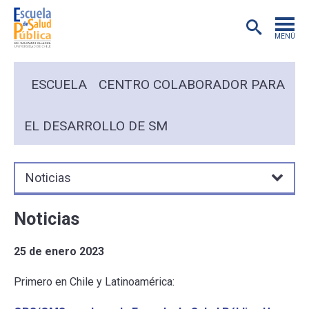
MENÚ
POSTGRADO
ESCUELA
CENTRO COLABORADOR PARA
INVESTIGACIÓN
EL DESARROLLO DE SM
EXTENSIÓN
Noticias
EDUCACIÓN CONTINUA
Noticias
PREGRADO
25 de enero 2023
PUBLICACIONES
Primero en Chile y Latinoamérica:
ACADÉMICOS