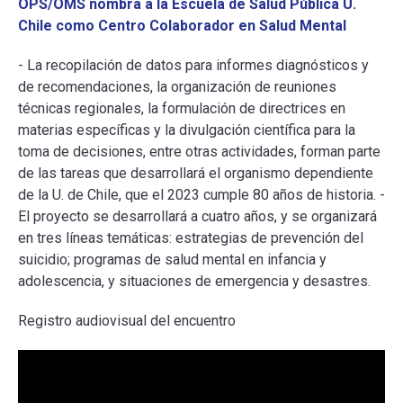
OPS/OMS nombra a la Escuela de Salud Pública U.
Chile como Centro Colaborador en Salud Mental
ESCUELA
- La recopilación de datos para informes diagnósticos y
de recomendaciones, la organización de reuniones
BIBLIOTECA
técnicas regionales, la formulación de directrices en
materias específicas y la divulgación científica para la
PLATAFORMA EDUCATIVA
toma de decisiones, entre otras actividades, forman parte
de las tareas que desarrollará el organismo dependiente
de la U. de Chile, que el 2023 cumple 80 años de historia. -
El proyecto se desarrollará a cuatro años, y se organizará
en tres líneas temáticas: estrategias de prevención del
suicidio; programas de salud mental en infancia y
adolescencia, y situaciones de emergencia y desastres.
Registro audiovisual del encuentro