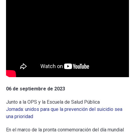
06 de septiembre de 2023
Junto a la OPS y la Escuela de Salud Pública
Jornada: unidos para que la prevención del suicidio sea
una prioridad
En el marco de la pronta conmemoración del día mundial