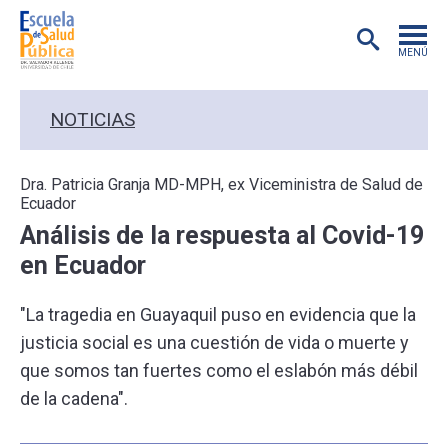
MENÚ
POSTGRADO
NOTICIAS
INVESTIGACIÓN
Dra. Patricia Granja MD-MPH, ex Viceministra de Salud de
Ecuador
EXTENSIÓN
Análisis de la respuesta al Covid-19
en Ecuador
EDUCACIÓN CONTINUA
"La tragedia en Guayaquil puso en evidencia que la
PREGRADO
justicia social es una cuestión de vida o muerte y
que somos tan fuertes como el eslabón más débil
PUBLICACIONES
de la cadena".
ACADÉMICOS