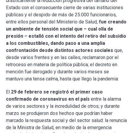
drásticamente la reducción progresiva del tamaño del
Estado con el consecuente cierre de varias instituciones
públicas y el despido de más de 25.000 funcionarios,
entre ellos personal del Ministerio de Salud,
fue creando
un ambiente de tensión social que – cual olla de
presión – estalló con el intento del retiro del subsidio
a los combustibles, dando paso a una amplia
confrontación desde distintos actores sociales
que,
desde varios frentes y en las calles, reclamaron por el
retroceso en materia de política pública; el decreto en
mención fue derogado y durante varios meses se
mantuvo una tensa calma, hasta que llego la pandemia:
El
29 de febrero se registró el primer caso
confirmado de coronavirus en el país
entre la alarma
de varios sectores y la incredulidad de otros; y durante
marzo se produjeron dos hechos que podrían haber
marcado la respuesta social y del sector salud: la renuncia
de la Ministra de Salud, en medio de la emergencia