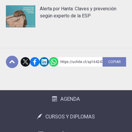
Alerta por Hanta: Claves y prevención
según experto de la ESP
https://uchile.cl/sp164243
COPIAR
Subir
AGENDA
CURSOS Y DIPLOMAS