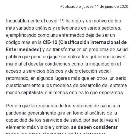
Publicado el jueves 11 de junio de 2020
ESCUELA
Indudablemente el covid-19 ha sido y es motivo de los
más variados análisis y reflexiones en varios sectores,
BIBLIOTECA
ejemplificando como una enfermedad deja de ser un
código más en la
CIE-10 (Clasificación Internacional de
Enfermedades)
PLATAFORMA EDUCATIVA
y se transforma en un problema de salud
pública que pone en jaque no solo a los gobiernos a nivel
mundial al develar condiciones como la inequidad en el
acceso a servicios básicos y de protección social;
retomando, en algunos lugares más que en otros, un serio
cuestionamiento a los modelos de desarrollo del sistema
mundo capitalista; o al menos eso es lo que esperamos.
Pese a que la respuesta de los sistemas de salud a la
pandemia generalmente gira en torno al análisis de la
capacidad de los servicios de salud, por ser tal vez el
elemento más visible y crítico,
se deben considerar