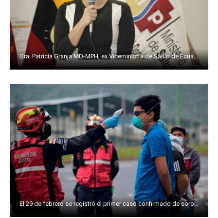
Dra. Patricia Granja MD-MPH, ex Viceministra de Salud de Ecuador, actual consultora para la construcción participativa de la ruta de la salud en la Amazonia,
El 29 de febrero se registró el primer caso confirmado de coronavirus en el país.